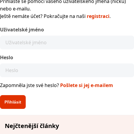
Přihlaste se pomocí vašeho uživatelského jména (nicku)
nebo e-mailu.
Ještě nemáte účet? Pokračujte na naši
registraci
.
Uživatelské jméno
Heslo
Zapomněla jste své heslo?
Pošlete si jej e-mailem
Nejčtenější články