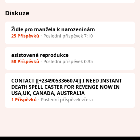
Diskuze
Židle pro manžela k narozeninám
25 Příspěvků
Poslední příspěvek 7:10
asistovaná reprodukce
58 Příspěvků
Poslední příspěvek 0:35
CONTACT [[+2349053366074]] I NEED INSTANT
DEATH SPELL CASTER FOR REVENGE NOW IN
USA,UK, CANADA, AUSTRALIA
1 Příspěvků
Poslední příspěvek včera