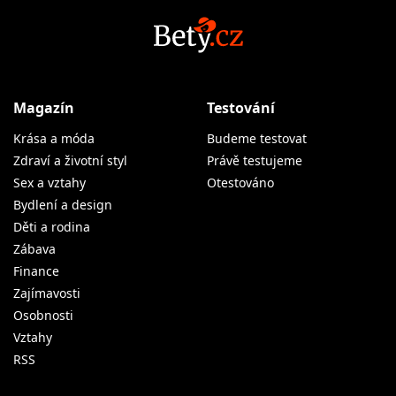
Magazín
Testování
Krása a móda
Budeme testovat
Zdraví a životní styl
Právě testujeme
Sex a vztahy
Otestováno
Bydlení a design
Děti a rodina
Zábava
Finance
Zajímavosti
Osobnosti
Vztahy
RSS