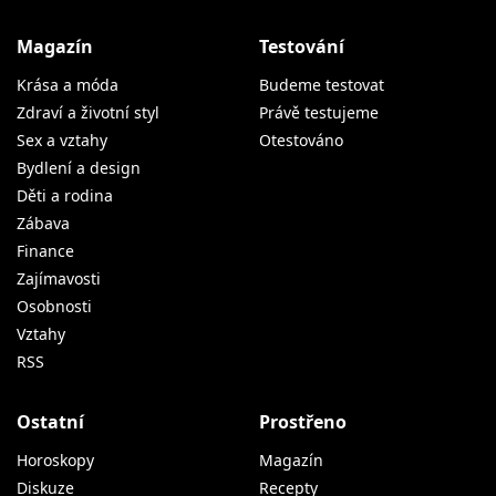
Magazín
Testování
Krása a móda
Budeme testovat
Zdraví a životní styl
Právě testujeme
Sex a vztahy
Otestováno
Bydlení a design
Děti a rodina
Zábava
Finance
Zajímavosti
Osobnosti
Vztahy
RSS
Ostatní
Prostřeno
Horoskopy
Magazín
Diskuze
Recepty