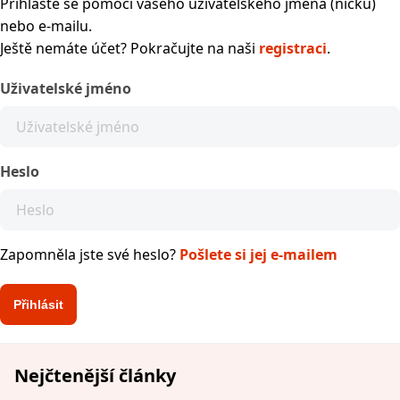
Přihlaste se pomocí vašeho uživatelského jména (nicku)
nebo e-mailu.
Ještě nemáte účet? Pokračujte na naši
registraci
.
Uživatelské jméno
Heslo
Zapomněla jste své heslo?
Pošlete si jej e-mailem
Nejčtenější články