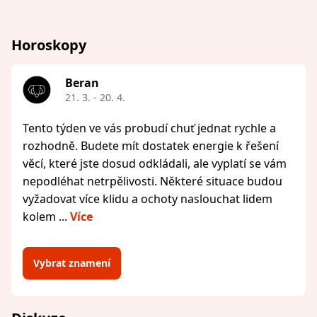
Horoskopy
Beran
21. 3. - 20. 4.
Tento týden ve vás probudí chuť jednat rychle a
rozhodně. Budete mít dostatek energie k řešení
věcí, které jste dosud odkládali, ale vyplatí se vám
nepodléhat netrpělivosti. Některé situace budou
vyžadovat více klidu a ochoty naslouchat lidem
kolem ...
Více
Vybrat znamení