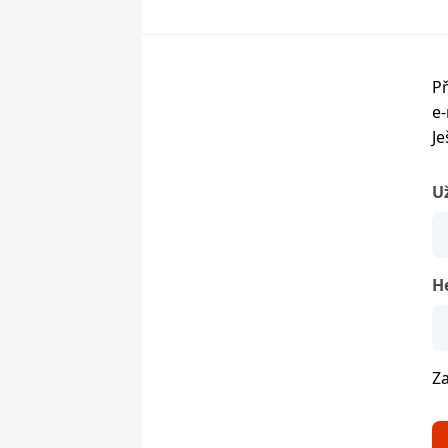
Př
e-
Je
U
H
Z