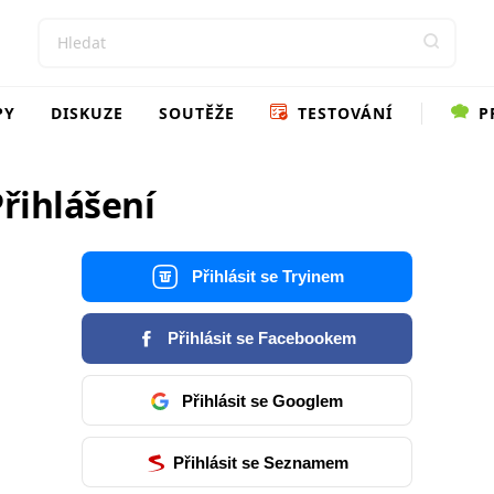
PY
DISKUZE
SOUTĚŽE
TESTOVÁNÍ
P
řihlášení
Přihlásit se Tryinem
Přihlásit se Facebookem
Přihlásit se Googlem
Přihlásit se Seznamem