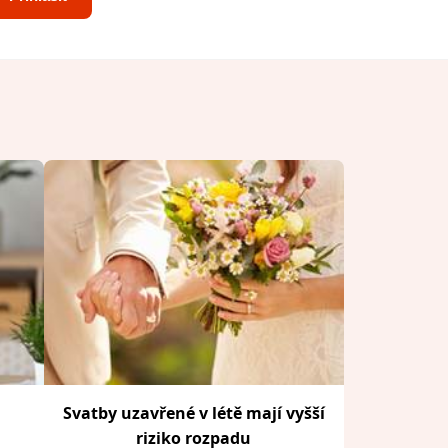
Svatby uzavřené v létě mají vyšší
riziko rozpadu