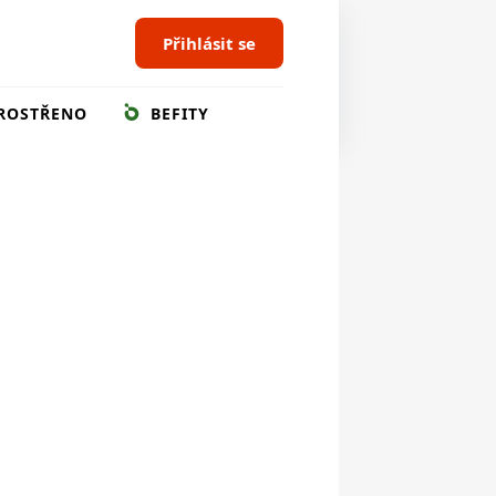
Přihlásit se
ROSTŘENO
BEFITY