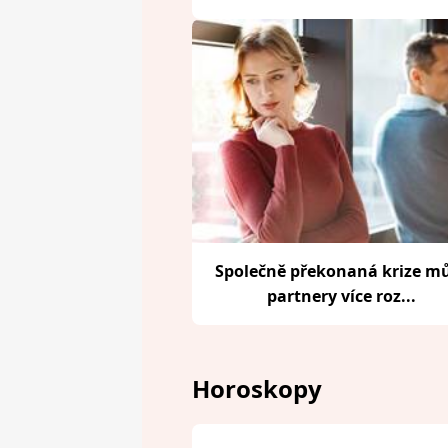
Společně překonaná krize m
partnery více roz...
Horoskopy