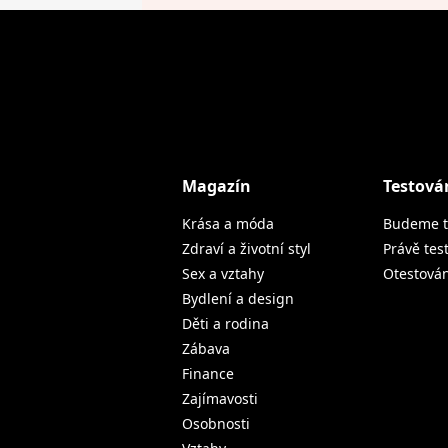
Magazín
Testová
Krása a móda
Budeme t
Zdraví a životní styl
Právě tes
Sex a vztahy
Otestová
Bydlení a design
Děti a rodina
Zábava
Finance
Zajímavosti
Osobnosti