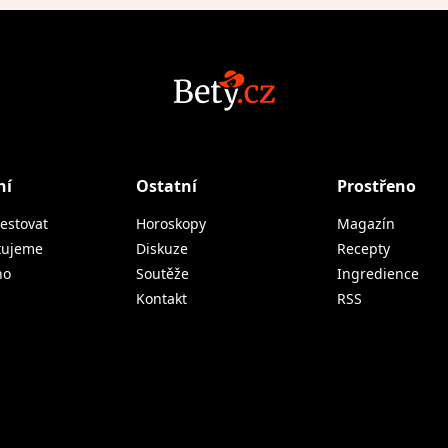
ní
Ostatní
Prostřeno
estovat
Horoskopy
Magazín
tujeme
Diskuze
Recepty
no
Soutěže
Ingredience
Kontakt
RSS