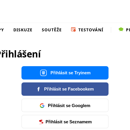
PY
DISKUZE
SOUTĚŽE
TESTOVÁNÍ
P
řihlášení
Přihlásit se Tryinem
Přihlásit se Facebookem
Přihlásit se Googlem
Přihlásit se Seznamem