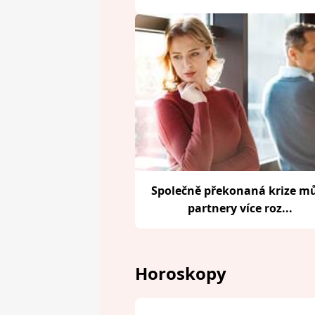
Společně překonaná krize m
partnery více roz...
Horoskopy