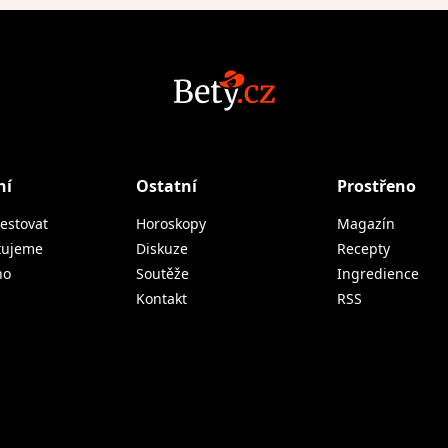
ní
Ostatní
Prostřeno
estovat
Horoskopy
Magazín
tujeme
Diskuze
Recepty
no
Soutěže
Ingredience
Kontakt
RSS