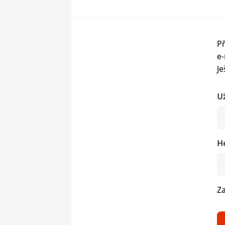
Př
e-
Je
U
H
Z