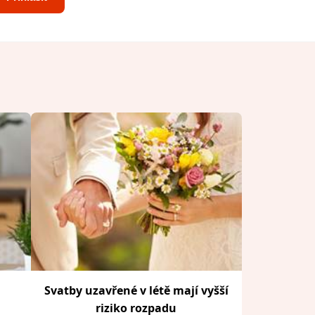
Svatby uzavřené v létě mají vyšší
riziko rozpadu