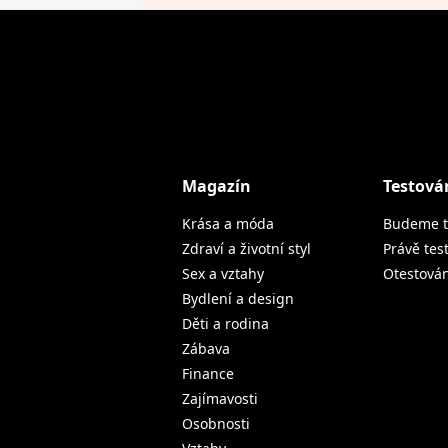
Magazín
Testová
Krása a móda
Budeme t
Zdraví a životní styl
Právě tes
Sex a vztahy
Otestová
Bydlení a design
Děti a rodina
Zábava
Finance
Zajímavosti
Osobnosti