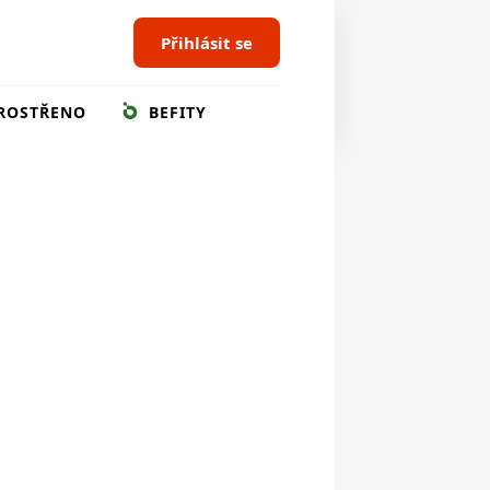
Přihlásit se
ROSTŘENO
BEFITY