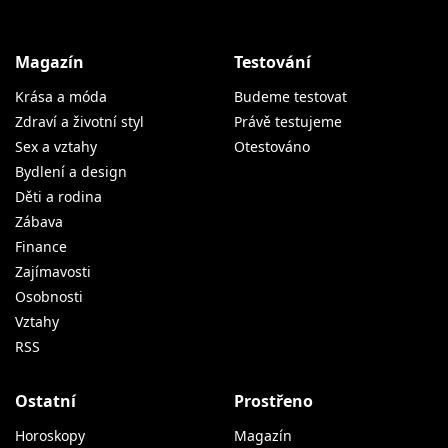
Magazín
Testování
Krása a móda
Budeme testovat
Zdraví a životní styl
Právě testujeme
Sex a vztahy
Otestováno
Bydlení a design
Děti a rodina
Zábava
Finance
Zajímavosti
Osobnosti
Vztahy
RSS
Ostatní
Prostřeno
Horoskopy
Magazín