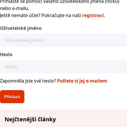
Přihlaste se pomocí vašeho uživatelského jména (nicku)
nebo e-mailu.
Ještě nemáte účet? Pokračujte na naši
registraci
.
Uživatelské jméno
Heslo
Zapomněla jste své heslo?
Pošlete si jej e-mailem
Nejčtenější články