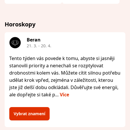
Horoskopy
Beran
21. 3. - 20. 4.
Tento týden vás povede k tomu, abyste si jasněji
stanovili priority a nenechali se rozptylovat
drobnostmi kolem vás. Můžete cítit silnou potřebu
udělat krok vpřed, zejména v záležitosti, kterou
jste již delší dobu odkládali. Důvěřujte své energii,
ale dopřejte si také p...
Více
Vybrat znamení