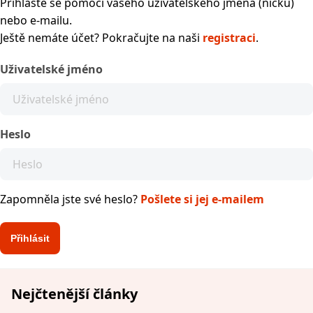
Přihlaste se pomocí vašeho uživatelského jména (nicku)
nebo e-mailu.
Ještě nemáte účet? Pokračujte na naši
registraci
.
Uživatelské jméno
Heslo
Zapomněla jste své heslo?
Pošlete si jej e-mailem
Nejčtenější články