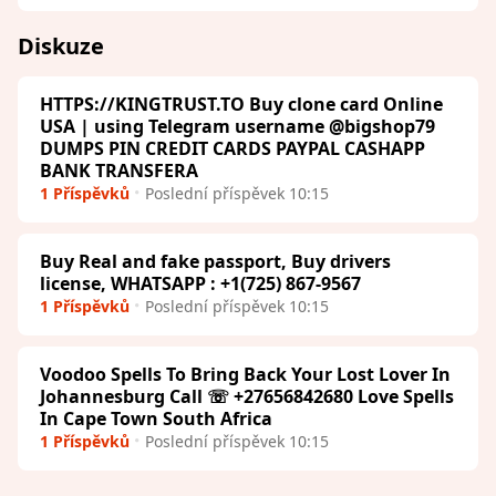
Diskuze
HTTPS://KINGTRUST.TO Buy clone card Online
USA | using Telegram username @bigshop79
DUMPS PIN CREDIT CARDS PAYPAL CASHAPP
BANK TRANSFERA
1 Příspěvků
Poslední příspěvek 10:15
Buy Real and fake passport, Buy drivers
license, WHATSAPP : +1(725) 867-9567
1 Příspěvků
Poslední příspěvek 10:15
Voodoo Spells To Bring Back Your Lost Lover In
Johannesburg Call ☏ +27656842680 Love Spells
In Cape Town South Africa
1 Příspěvků
Poslední příspěvek 10:15