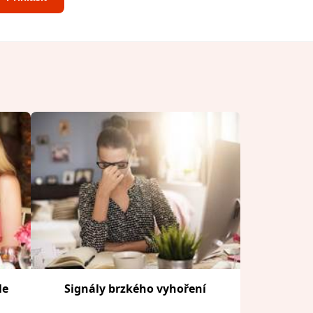
le
Signály brzkého vyhoření