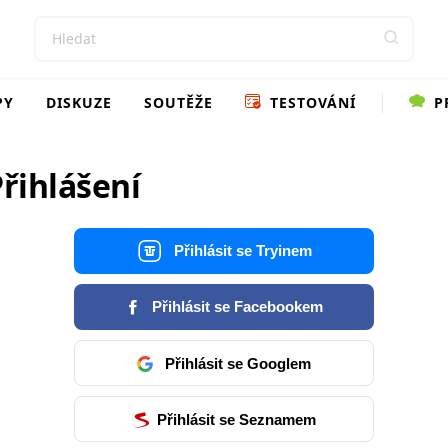
PY
DISKUZE
SOUTĚŽE
TESTOVÁNÍ
P
řihlášení
Přihlásit se Tryinem
Přihlásit se Facebookem
Přihlásit se Googlem
Přihlásit se Seznamem