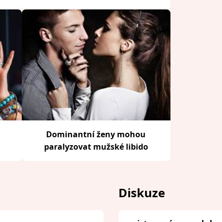
Dominantní ženy mohou
paralyzovat mužské libido
Diskuze