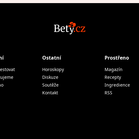
ní
Ostatní
Prostřeno
estovat
Horoskopy
Magazín
tujeme
Diskuze
Recepty
no
Soutěže
Ingredience
Kontakt
RSS