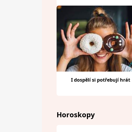
I dospělí si potřebují hrát
Horoskopy