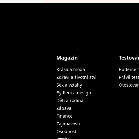
Magazín
Testová
Krása a móda
Budeme t
Zdraví a životní styl
Právě tes
Sex a vztahy
Otestová
Bydlení a design
Děti a rodina
Zábava
Finance
Zajímavosti
Osobnosti