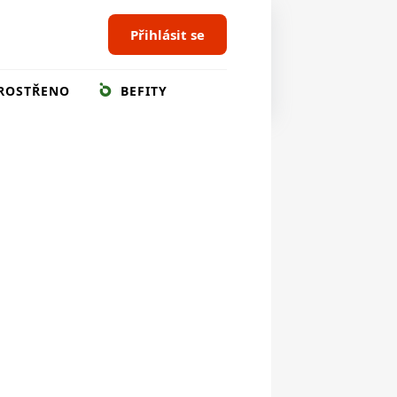
Přihlásit se
ROSTŘENO
BEFITY