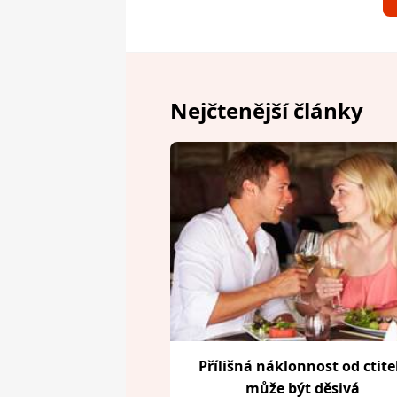
Nejčtenější články
Přílišná náklonnost od ctite
může být děsivá