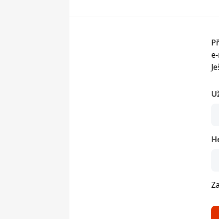
Př
e-
Je
U
H
Z