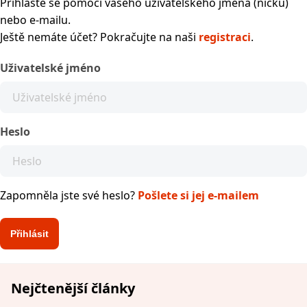
Přihlaste se pomocí vašeho uživatelského jména (nicku)
nebo e-mailu.
Ještě nemáte účet? Pokračujte na naši
registraci
.
Uživatelské jméno
Heslo
Zapomněla jste své heslo?
Pošlete si jej e-mailem
Nejčtenější články