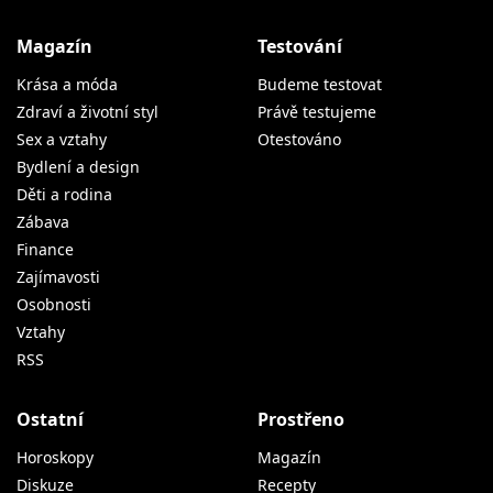
Magazín
Testování
Krása a móda
Budeme testovat
Zdraví a životní styl
Právě testujeme
Sex a vztahy
Otestováno
Bydlení a design
Děti a rodina
Zábava
Finance
Zajímavosti
Osobnosti
Vztahy
RSS
Ostatní
Prostřeno
Horoskopy
Magazín
Diskuze
Recepty