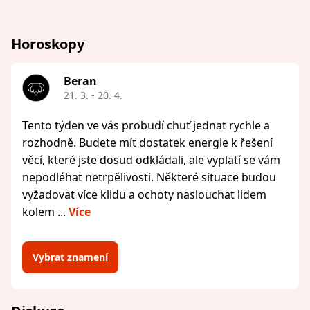
Horoskopy
Beran
21. 3. - 20. 4.
Tento týden ve vás probudí chuť jednat rychle a
rozhodně. Budete mít dostatek energie k řešení
věcí, které jste dosud odkládali, ale vyplatí se vám
nepodléhat netrpělivosti. Některé situace budou
vyžadovat více klidu a ochoty naslouchat lidem
kolem ...
Více
Vybrat znamení