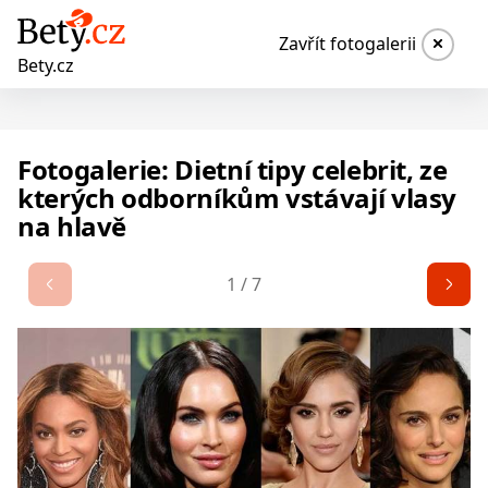
Zavřít fotogalerii
Bety.cz
Fotogalerie: Dietní tipy celebrit, ze
kterých odborníkům vstávají vlasy
na hlavě
1
/
7