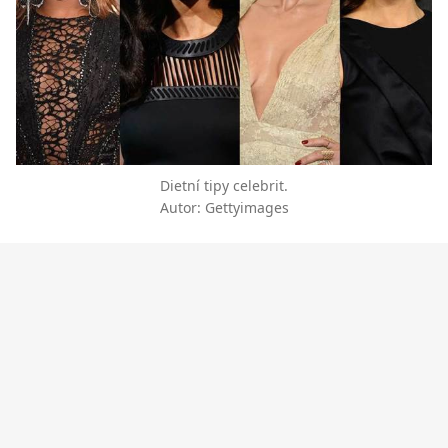
Dietní tipy celebrit.
Autor: Gettyimages