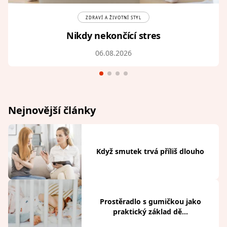
ZDRAVÍ A ŽIVOTNÍ STYL
Nikdy nekončící stres
06.08.2026
Nejnovější články
Když smutek trvá příliš dlouho
Prostěradlo s gumičkou jako
praktický základ dě...