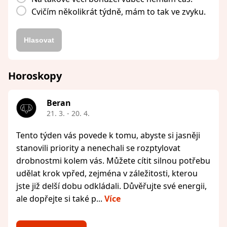
Cvičím několikrát týdně, mám to tak ve zvyku.
Hlasovat
Horoskopy
Beran
21. 3. - 20. 4.
Tento týden vás povede k tomu, abyste si jasněji
stanovili priority a nenechali se rozptylovat
drobnostmi kolem vás. Můžete cítit silnou potřebu
udělat krok vpřed, zejména v záležitosti, kterou
jste již delší dobu odkládali. Důvěřujte své energii,
ale dopřejte si také p...
Více