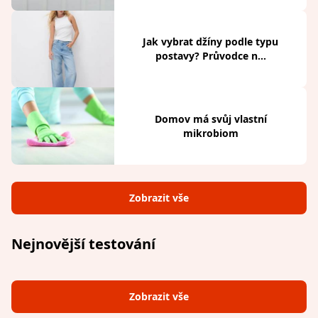
Jak vybrat džíny podle typu
postavy? Průvodce n...
Domov má svůj vlastní
mikrobiom
Zobrazit vše
Nejnovější testování
Zobrazit vše