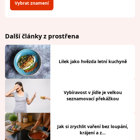
Vybrat znamení
Další články z prostřena
Lilek jako hvězda letní kuchyně
Vybíravost v jídle je velkou
seznamovací překážkou
Jak si zrychlit vaření bez loupání,
krájení a z...