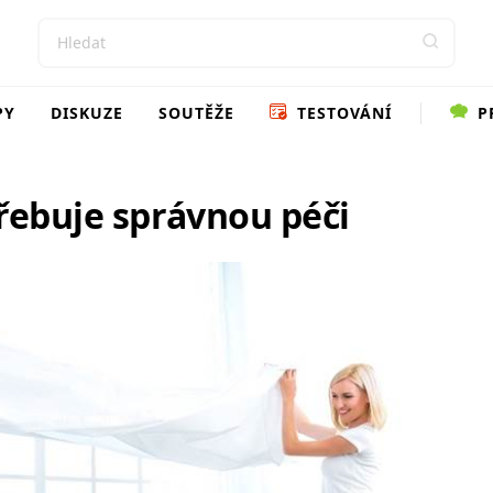
PY
DISKUZE
SOUTĚŽE
TESTOVÁNÍ
P
řebuje správnou péči