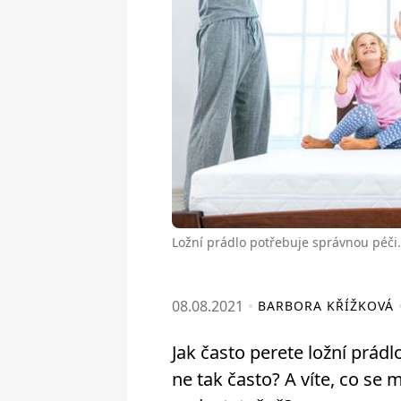
Ložní prádlo potřebuje správnou péči.
08.08.2021
BARBORA KŘÍŽKOVÁ
Jak často perete ložní prád
ne tak často? A víte, co se