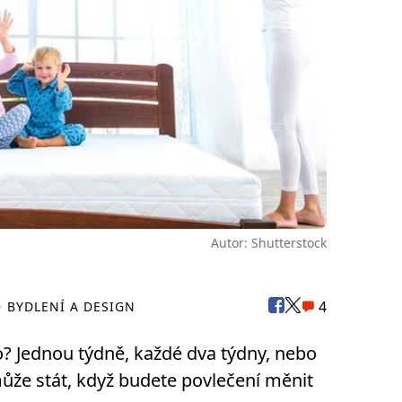
Autor: Shutterstock
4
BYDLENÍ A DESIGN
lo? Jednou týdně, každé dva týdny, nebo
 může stát, když budete povlečení měnit