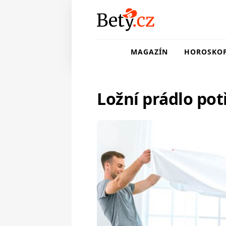
MAGAZÍN
HOROSKO
Ložní prádlo pot