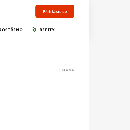
Přihlásit se
ROSTŘENO
BEFITY
REKLAMA