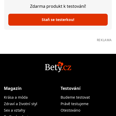
Zdarma produkt k testování!
Staň se testerkou!
REKLAMA
Magazín
Testování
Krása a móda
Budeme testovat
Zdraví a životní styl
Právě testujeme
Sex a vztahy
Otestováno