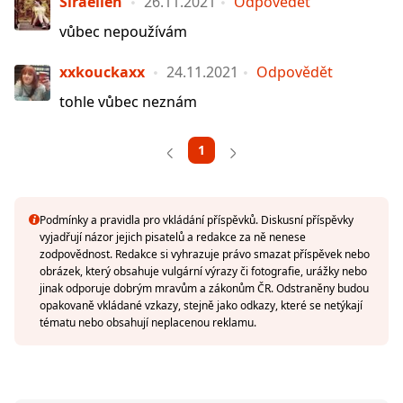
Siraellen
26.11.2021
Odpovědět
vůbec nepoužívám
xxkouckaxx
24.11.2021
Odpovědět
tohle vůbec neznám
1
Podmínky a pravidla pro vkládání příspěvků. Diskusní příspěvky
vyjadřují názor jejich pisatelů a redakce za ně nenese
zodpovědnost. Redakce si vyhrazuje právo smazat příspěvek nebo
obrázek, který obsahuje vulgární výrazy či fotografie, urážky nebo
jinak odporuje dobrým mravům a zákonům ČR. Odstraněny budou
opakovaně vkládané vzkazy, stejně jako odkazy, které se netýkají
tématu nebo obsahují neplacenou reklamu.