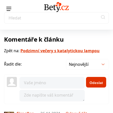
Komentáře k článku
Zpět na:
Podzimní večery s katalytickou lampou
Řadit dle:
Nejnovější
Odeslat