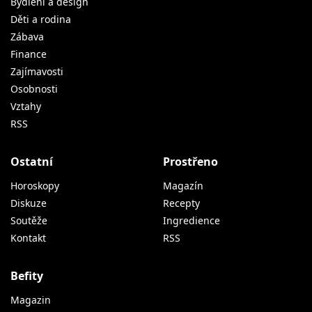
Bydlení a design
Děti a rodina
Zábava
Finance
Zajímavosti
Osobnosti
Vztahy
RSS
Ostatní
Prostřeno
Horoskopy
Magazín
Diskuze
Recepty
Soutěže
Ingredience
Kontakt
RSS
Befity
Magazin