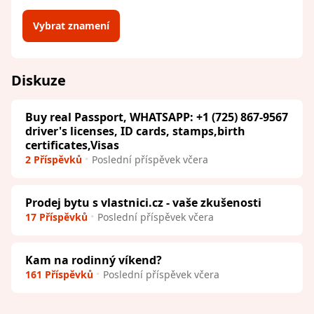
Vybrat znamení
Diskuze
Buy real Passport, WHATSAPP: +1 (725) 867-9567
driver's licenses, ID cards, stamps,birth
certificates,Visas
2 Příspěvků
Poslední příspěvek včera
Prodej bytu s vlastnici.cz - vaše zkušenosti
17 Příspěvků
Poslední příspěvek včera
Kam na rodinný víkend?
161 Příspěvků
Poslední příspěvek včera