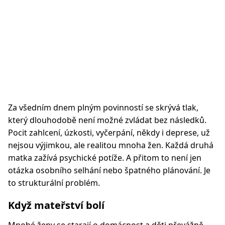
Za všedním dnem plným povinností se skrývá tlak,
který dlouhodobě není možné zvládat bez následků.
Pocit zahlcení, úzkosti, vyčerpání, někdy i deprese, už
nejsou výjimkou, ale realitou mnoha žen. Každá druhá
matka zažívá psychické potíže. A přitom to není jen
otázka osobního selhání nebo špatného plánování. Je
to strukturální problém.
Když mateřství bolí