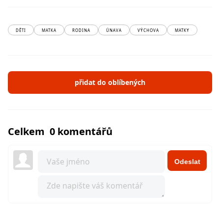
DĚTI
MATKA
RODINA
ÚNAVA
VÝCHOVA
MATKY
přidat do oblíbených
Celkem 0 komentářů
Odeslat