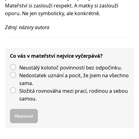
Mateřství si zaslouží respekt. A matky si zaslouží
oporu. Ne jen symbolicky, ale konkrétně.
Zdroj: názory autora
Co vás v mateřství nejvíce vyčerpává?
Neustálý kolotoč povinností bez odpočinku.
Nedostatek uznání a pocit, že jsem na všechno
sama.
Složitá rovnováha mezi prací, rodinou a sebou
samou.
Hlasovat