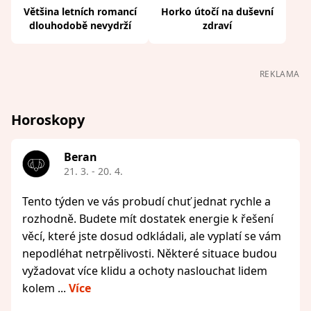
Většina letních romancí
Horko útočí na duševní
dlouhodobě nevydrží
zdraví
REKLAMA
Horoskopy
Beran
21. 3. - 20. 4.
Tento týden ve vás probudí chuť jednat rychle a
rozhodně. Budete mít dostatek energie k řešení
věcí, které jste dosud odkládali, ale vyplatí se vám
nepodléhat netrpělivosti. Některé situace budou
vyžadovat více klidu a ochoty naslouchat lidem
kolem ...
Více