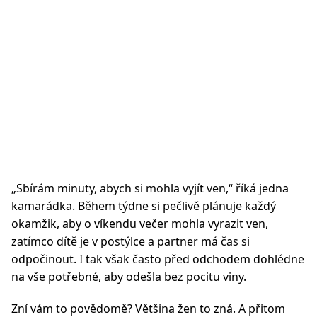
„Sbírám minuty, abych si mohla vyjít ven,“ říká jedna
kamarádka. Během týdne si pečlivě plánuje každý
okamžik, aby o víkendu večer mohla vyrazit ven,
zatímco dítě je v postýlce a partner má čas si
odpočinout. I tak však často před odchodem dohlédne
na vše potřebné, aby odešla bez pocitu viny.
Zní vám to povědomě? Většina žen to zná. A přitom