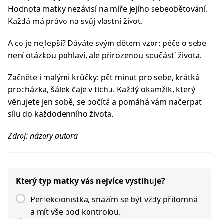
Hodnota matky nezávisí na míře jejího sebeobětování.
Každá má právo na svůj vlastní život.
A co je nejlepší? Dáváte svým dětem vzor: péče o sebe
není otázkou pohlaví, ale přirozenou součástí života.
Začněte i malými krůčky: pět minut pro sebe, krátká
procházka, šálek čaje v tichu. Každý okamžik, který
věnujete jen sobě, se počítá a pomáhá vám načerpat
sílu do každodenního života.
Zdroj: názory autora
Který typ matky vás nejvíce vystihuje?
Perfekcionistka, snažím se být vždy přítomná
a mít vše pod kontrolou.