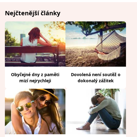
Nejčtenější články
Obyčejné dny z paměti
Dovolená není soutěž o
mizí nejrychleji
dokonalý zážitek