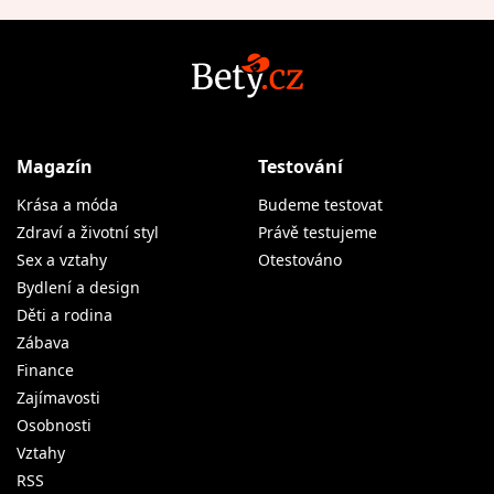
Magazín
Testování
Krása a móda
Budeme testovat
Zdraví a životní styl
Právě testujeme
Sex a vztahy
Otestováno
Bydlení a design
Děti a rodina
Zábava
Finance
Zajímavosti
Osobnosti
Vztahy
RSS