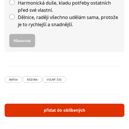
Harmonická duše, kladu potřeby ostatních
před své vlastní.
Dělnice, raději všechno udělám sama, protože
je to rychlejší a snadnější.
Hlasovat
MATKA
RODINA
VOLNÝ ČAS
přidat do oblíbených