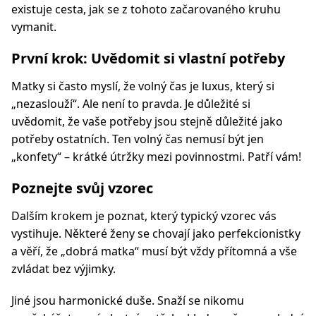
existuje cesta, jak se z tohoto začarovaného kruhu
vymanit.
První krok: Uvědomit si vlastní potřeby
Matky si často myslí, že volný čas je luxus, který si
„nezaslouží“. Ale není to pravda. Je důležité si
uvědomit, že vaše potřeby jsou stejně důležité jako
potřeby ostatních. Ten volný čas nemusí být jen
„konfety“ – krátké útržky mezi povinnostmi. Patří vám!
Poznejte svůj vzorec
Dalším krokem je poznat, který typický vzorec vás
vystihuje. Některé ženy se chovají jako perfekcionistky
a věří, že „dobrá matka“ musí být vždy přítomná a vše
zvládat bez výjimky.
Jiné jsou harmonické duše. Snaží se nikomu