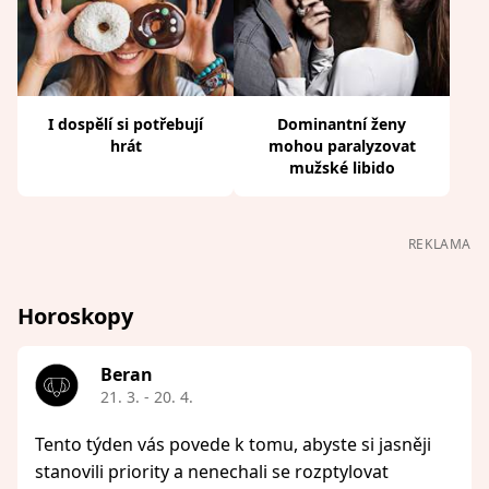
I dospělí si potřebují
Dominantní ženy
hrát
mohou paralyzovat
mužské libido
REKLAMA
Horoskopy
Beran
21. 3. - 20. 4.
Tento týden vás povede k tomu, abyste si jasněji
stanovili priority a nenechali se rozptylovat