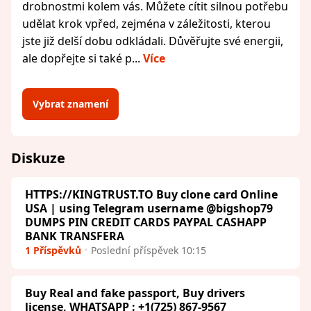
drobnostmi kolem vás. Můžete cítit silnou potřebu
udělat krok vpřed, zejména v záležitosti, kterou
jste již delší dobu odkládali. Důvěřujte své energii,
ale dopřejte si také p...
Více
Vybrat znamení
Diskuze
HTTPS://KINGTRUST.TO Buy clone card Online
USA | using Telegram username @bigshop79
DUMPS PIN CREDIT CARDS PAYPAL CASHAPP
BANK TRANSFERA
1 Příspěvků
Poslední příspěvek 10:15
Buy Real and fake passport, Buy drivers
license, WHATSAPP : +1(725) 867-9567