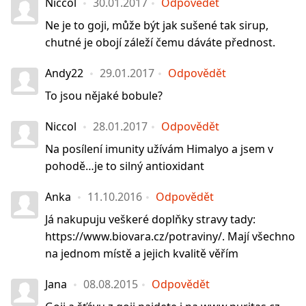
Niccol
30.01.2017
Odpovědět
Ne je to goji, může být jak sušené tak sirup,
chutné je obojí záleží čemu dáváte přednost.
Andy22
29.01.2017
Odpovědět
To jsou nějaké bobule?
Niccol
28.01.2017
Odpovědět
Na posílení imunity užívám Himalyo a jsem v
pohodě…je to silný antioxidant
Anka
11.10.2016
Odpovědět
Já nakupuju veškeré doplňky stravy tady:
https://www.biovara.cz/potraviny/. Mají všechno
na jednom místě a jejich kvalitě věřím
Jana
08.08.2015
Odpovědět