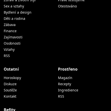
Sex a vztahy
Otestováno
Bydlení a design
Děti a rodina
Zábava
Finance
Zajímavosti
Osobnosti
Vztahy
RSS
Ostatní
Prostřeno
Horoskopy
Magazín
Diskuze
Recepty
Soutěže
Ingredience
Kontakt
RSS
Befity