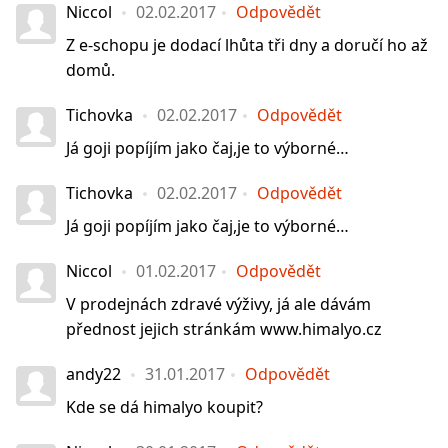
Niccol
02.02.2017
Odpovědět
Z e-schopu je dodací lhůta tři dny a doručí ho až
domů.
Tichovka
02.02.2017
Odpovědět
Já goji popíjím jako čaj,je to výborné…
Tichovka
02.02.2017
Odpovědět
Já goji popíjím jako čaj,je to výborné…
Niccol
01.02.2017
Odpovědět
V prodejnách zdravé výživy, já ale dávám
přednost jejich stránkám www.himalyo.cz
andy22
31.01.2017
Odpovědět
Kde se dá himalyo koupit?