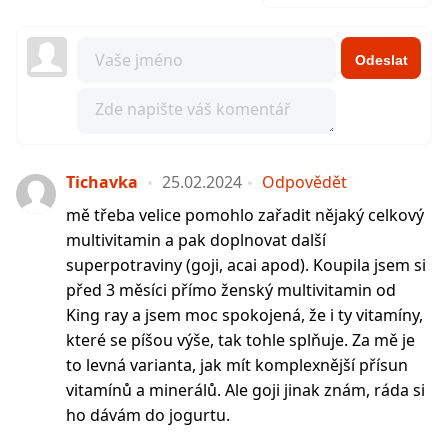
Odeslat
Tichavka
25.02.2024
Odpovědět
mě třeba velice pomohlo zařadit nějaký celkový
multivitamin a pak doplnovat další
superpotraviny (goji, acai apod). Koupila jsem si
před 3 měsíci přímo ženský multivitamin od
King ray a jsem moc spokojená, že i ty vitamíny,
které se píšou výše, tak tohle splňuje. Za mě je
to levná varianta, jak mít komplexnější přísun
vitamínů a minerálů. Ale goji jinak znám, ráda si
ho dávám do jogurtu.