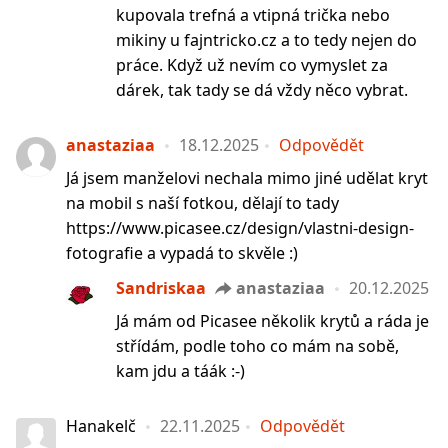
kupovala trefná a vtipná trička nebo
mikiny u fajntricko.cz a to tedy nejen do
práce. Když už nevím co vymyslet za
dárek, tak tady se dá vždy něco vybrat.
anastaziaa
18.12.2025
Odpovědět
Já jsem manželovi nechala mimo jiné udělat kryt
na mobil s naší fotkou, dělají to tady
https://www.picasee.cz/design/vlastni-design-
fotografie a vypadá to skvěle :)
Sandriskaa
anastaziaa
20.12.2025
Já mám od Picasee několik krytů a ráda je
střídám, podle toho co mám na sobě,
kam jdu a táák :-)
Hanakelč
22.11.2025
Odpovědět