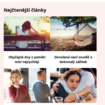
Nejčtenější články
Obyčejné dny z paměti
Dovolená není soutěž o
mizí nejrychleji
dokonalý zážitek