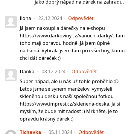
jako dobrý nápad na dárek na zahradu.
Ilona
22.12.2024
Odpovědět
Já jsem nakoupila dárečky na e-shopu
https://www.darkoviny.cz/vanocni-darky/. Tam
toho mají opravdu hodně. Já jsem úplně
nadšená. Vybrala jsem tam pro všechny, komu
chci dát dáreček :)
Danka
08.12.2024
Odpovědět
Super nápad, ale u nás už tohle proběhlo :D
Letos jsme se synem manželovi vymysleli
skleněnou desku s naší společnou fotkou
https://www.impresi.cz/sklenena-deska. Já si
myslím, že bude mít radost :) Mrkněte, je to
opravdu krásný dárek :)
Tichavka
05.11.2024
Odpovědět