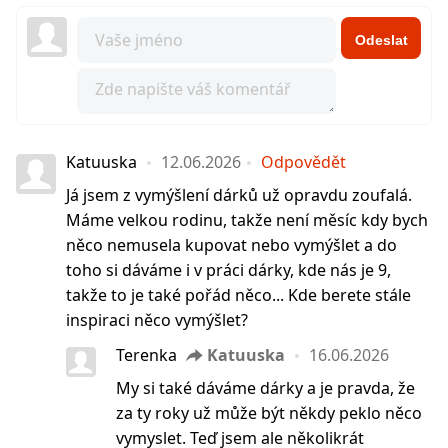
Odeslat
Katuuska
12.06.2026
Odpovědět
Já jsem z vymýšlení dárků už opravdu zoufalá.
Máme velkou rodinu, takže není měsíc kdy bych
něco nemusela kupovat nebo vymýšlet a do
toho si dáváme i v práci dárky, kde nás je 9,
takže to je také pořád něco... Kde berete stále
inspiraci něco vymýšlet?
Terenka
Katuuska
16.06.2026
My si také dáváme dárky a je pravda, že
za ty roky už může být někdy peklo něco
vymyslet. Teď jsem ale několikrát