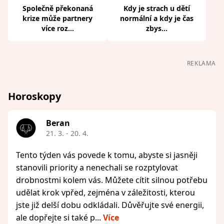
Společně překonaná
Kdy je strach u dětí
krize může partnery
normální a kdy je čas
více roz...
zbys...
REKLAMA
Horoskopy
Beran
21. 3. - 20. 4.
Tento týden vás povede k tomu, abyste si jasněji
stanovili priority a nenechali se rozptylovat
drobnostmi kolem vás. Můžete cítit silnou potřebu
udělat krok vpřed, zejména v záležitosti, kterou
jste již delší dobu odkládali. Důvěřujte své energii,
ale dopřejte si také p...
Více