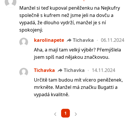
Manžel si teď kupoval peněženku na Nejkufry
společně s kufrem než jsme jeli na dovču a
vypadá, že dlouho vydrží, manžel je s ní
spokojený.
karolinapete
Tichavka
06.11.2024
Aha, a mají tam velký výběr? Přemýšlela
jsem spíš nad nějakou značkovou.
Tichavka
Tichavka
14.11.2024
Určitě tam budou mít vícero peněženek,
mrkněte. Manžel má značku Bugatti a
vypadá kvalitně.
1