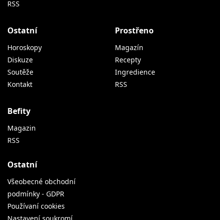
RSS
Ostatní
Prostřeno
Horoskopy
Magazín
Diskuze
Recepty
Soutěže
Ingredience
Kontakt
RSS
Befity
Magazin
RSS
Ostatní
Všeobecné obchodní
podmínky - GDPR
Používaní cookies
Nastavení soukromí