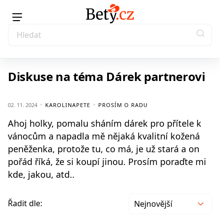
Diskuse na téma Dárek partnerovi
02. 11. 2024
KAROLINAPETE
PROSÍM O RADU
Ahoj holky, pomalu sháním dárek pro přítele k
vánocům a napadla mě nějaká kvalitní kožená
peněženka, protože tu, co má, je už stará a on
pořád říká, že si koupí jinou. Prosím poraďte mi
kde, jakou, atd..
Řadit dle:
Nejnovější