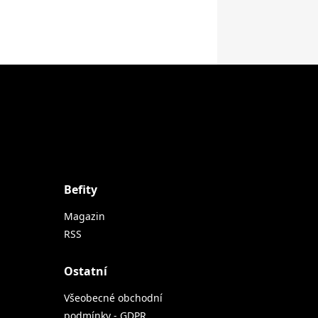
Befity
Magazin
RSS
Ostatní
Všeobecné obchodní
podmínky - GDPR