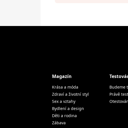
Magazín
Testová
Krása a móda
Budeme t
Zdraví a životní styl
Právě tes
Sex a vztahy
Otestová
Bydlení a design
Děti a rodina
Zábava