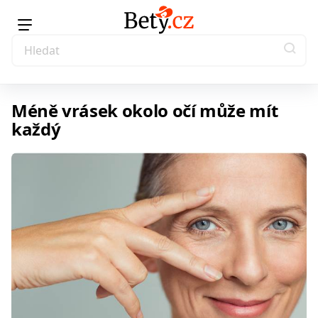
Méně vrásek okolo očí může mít
každý