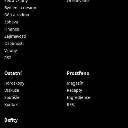
Sex a vztahy
Otestováno
Bydlení a design
Děti a rodina
Zábava
Finance
Zajímavosti
Osobnosti
Vztahy
RSS
Ostatní
Prostřeno
Horoskopy
Magazín
Diskuze
Recepty
Soutěže
Ingredience
Kontakt
RSS
Befity