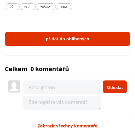
OČI
PLEŤ
VRÁSKY
KRÁS
přidat do oblíbených
Celkem 0 komentářů
Odeslat
Zobrazit všechny komentáře