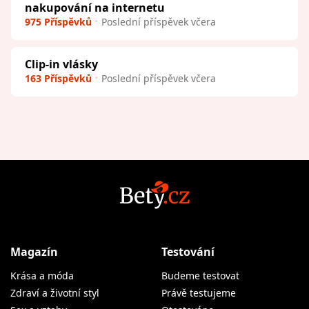
nakupování na internetu
975 Příspěvků
Poslední příspěvek včera
Clip-in vlásky
163 Příspěvků
Poslední příspěvek včera
Magazín
Testování
Krása a móda
Budeme testovat
Zdraví a životní styl
Právě testujeme