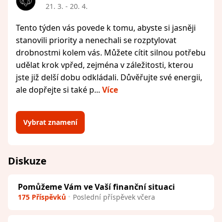
21. 3. - 20. 4.
Tento týden vás povede k tomu, abyste si jasněji
stanovili priority a nenechali se rozptylovat
drobnostmi kolem vás. Můžete cítit silnou potřebu
udělat krok vpřed, zejména v záležitosti, kterou
jste již delší dobu odkládali. Důvěřujte své energii,
ale dopřejte si také p...
Více
Vybrat znamení
Diskuze
Pomůžeme Vám ve Vaší finanční situaci
175 Příspěvků
Poslední příspěvek včera