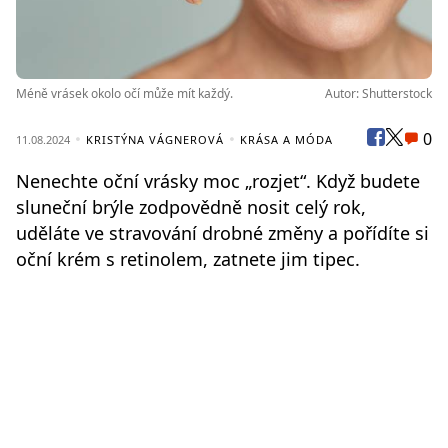
Méně vrásek okolo očí může mít každý.
Autor: Shutterstock
0
11.08.2024
KRISTÝNA VÁGNEROVÁ
KRÁSA A MÓDA
Nenechte oční vrásky moc „rozjet“. Když budete
sluneční brýle zodpovědně nosit celý rok,
uděláte ve stravování drobné změny a pořídíte si
oční krém s retinolem, zatnete jim tipec.