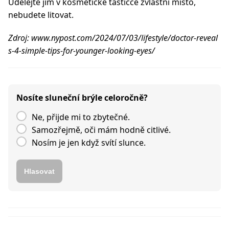
Udělejte jim v kosmetické taštičce zvláštní místo,
nebudete litovat.
Zdroj: www.nypost.com/2024/07/03/lifestyle/doctor-reveal
s-4-simple-tips-for-younger-looking-eyes/
Nosíte sluneční brýle celoročně?
Ne, přijde mi to zbytečné.
Samozřejmě, oči mám hodně citlivé.
Nosím je jen když svítí slunce.
Hlasovat