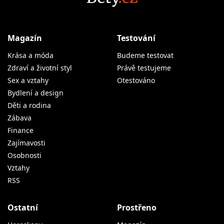
Magazín
Testování
Krása a móda
Budeme testovat
Zdraví a životní styl
Právě testujeme
Sex a vztahy
Otestováno
Bydlení a design
Děti a rodina
Zábava
Finance
Zajímavosti
Osobnosti
Vztahy
RSS
Ostatní
Prostřeno