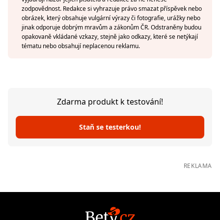
zodpovědnost. Redakce si vyhrazuje právo smazat příspěvek nebo
obrázek, který obsahuje vulgární výrazy či fotografie, urážky nebo
jinak odporuje dobrým mravům a zákonům ČR. Odstraněny budou
opakovaně vkládané vzkazy, stejně jako odkazy, které se netýkají
tématu nebo obsahují neplacenou reklamu.
Zdarma produkt k testování!
Staň se testerkou!
REKLAMA