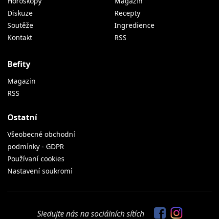
Horoskopy
Magazín
Diskuze
Recepty
Soutěže
Ingredience
Kontakt
RSS
Befity
Magazin
RSS
Ostatní
Všeobecné obchodní
podmínky - GDPR
Používaní cookies
Nastavení soukromí
Sledujte nás na sociálních sítích