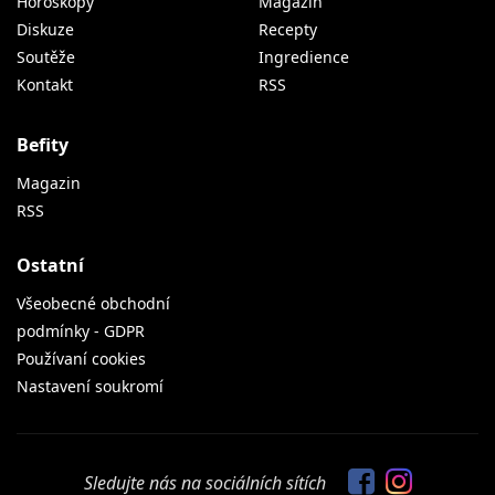
Horoskopy
Magazín
Diskuze
Recepty
Soutěže
Ingredience
Kontakt
RSS
Befity
Magazin
RSS
Ostatní
Všeobecné obchodní
podmínky - GDPR
Používaní cookies
Nastavení soukromí
Sledujte nás na sociálních sítích