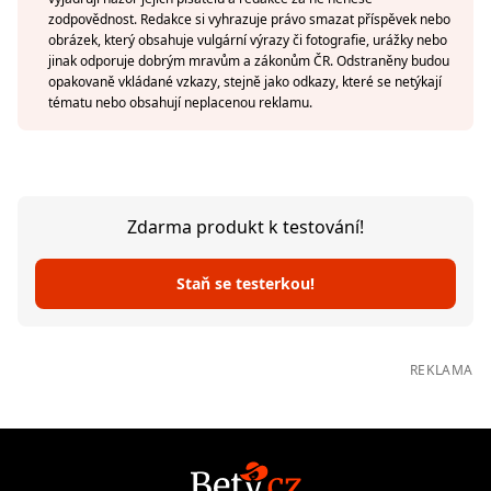
zodpovědnost. Redakce si vyhrazuje právo smazat příspěvek nebo
obrázek, který obsahuje vulgární výrazy či fotografie, urážky nebo
jinak odporuje dobrým mravům a zákonům ČR. Odstraněny budou
opakovaně vkládané vzkazy, stejně jako odkazy, které se netýkají
tématu nebo obsahují neplacenou reklamu.
Zdarma produkt k testování!
Staň se testerkou!
REKLAMA