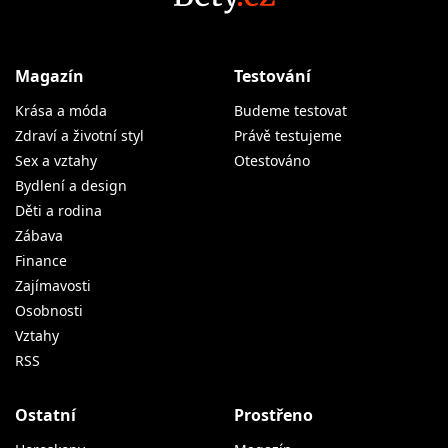
Magazín
Testování
Krása a móda
Budeme testovat
Zdraví a životní styl
Právě testujeme
Sex a vztahy
Otestováno
Bydlení a design
Děti a rodina
Zábava
Finance
Zajímavosti
Osobnosti
Vztahy
RSS
Ostatní
Prostřeno