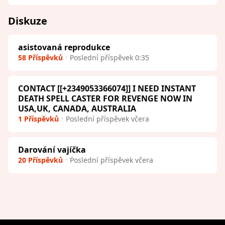
Diskuze
asistovaná reprodukce
58 Příspěvků
Poslední příspěvek 0:35
CONTACT [[+2349053366074]] I NEED INSTANT
DEATH SPELL CASTER FOR REVENGE NOW IN
USA,UK, CANADA, AUSTRALIA
1 Příspěvků
Poslední příspěvek včera
Darování vajíčka
20 Příspěvků
Poslední příspěvek včera