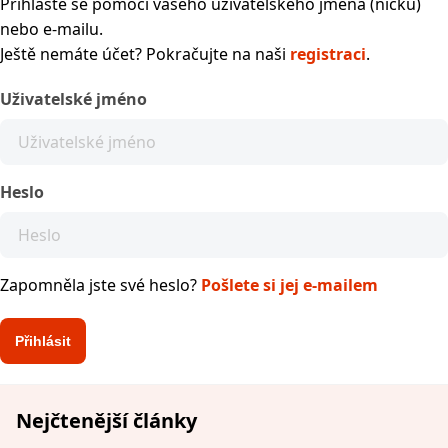
Přihlaste se pomocí vašeho uživatelského jména (nicku)
nebo e-mailu.
Ještě nemáte účet? Pokračujte na naši
registraci
.
Uživatelské jméno
Heslo
Zapomněla jste své heslo?
Pošlete si jej e-mailem
Nejčtenější články