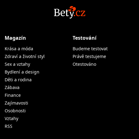
Magazín
Testování
Krása a móda
Budeme testovat
Zdraví a životní styl
Právě testujeme
Sex a vztahy
Otestováno
Bydlení a design
Děti a rodina
Zábava
Finance
Zajímavosti
Osobnosti
Vztahy
RSS