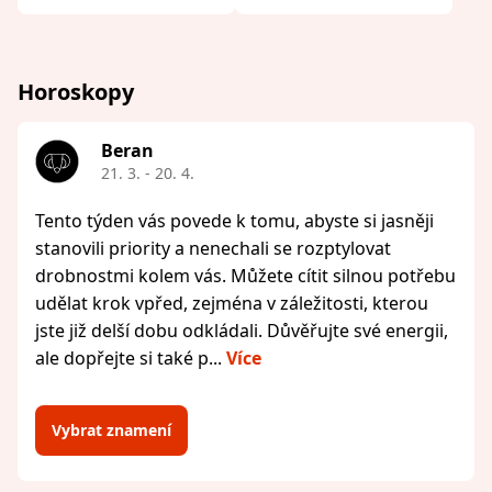
Horoskopy
Beran
21. 3. - 20. 4.
Tento týden vás povede k tomu, abyste si jasněji
stanovili priority a nenechali se rozptylovat
drobnostmi kolem vás. Můžete cítit silnou potřebu
udělat krok vpřed, zejména v záležitosti, kterou
jste již delší dobu odkládali. Důvěřujte své energii,
ale dopřejte si také p...
Více
Vybrat znamení