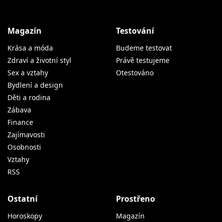
Magazín
Testování
Krása a móda
Budeme testovat
Zdraví a životní styl
Právě testujeme
Sex a vztahy
Otestováno
Bydlení a design
Děti a rodina
Zábava
Finance
Zajímavosti
Osobnosti
Vztahy
RSS
Ostatní
Prostřeno
Horoskopy
Magazín