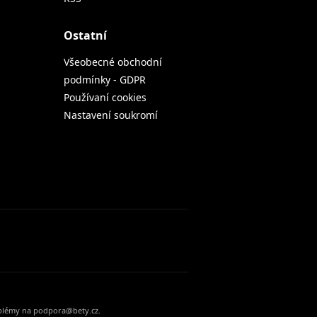
Ostatní
Všeobecné obchodní
podmínky - GDPR
Používaní cookies
Nastavení soukromí
oblémy na podpora@bety.cz.