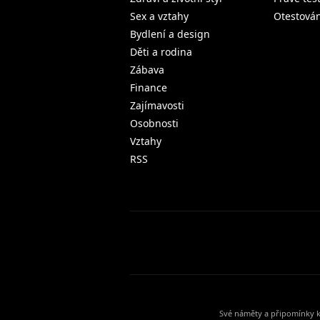
Sex a vztahy
Otestová
Bydlení a design
Děti a rodina
Zábava
Finance
Zajímavosti
Osobnosti
Vztahy
RSS
Své náměty a připomínky k