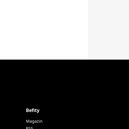
Befity
Magazin
RSS