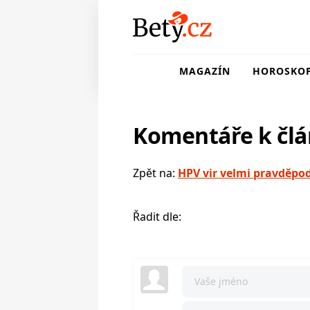
MAGAZÍN
HOROSKO
Komentáře k čl
Zpět na:
HPV vir velmi pravděpo
Řadit dle: