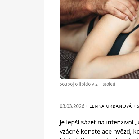
Souboj o libido v 21. století.
03.03.2026
LENKA URBANOVÁ
Je lepší sázet na intenzivní
vzácné konstelace hvězd, k