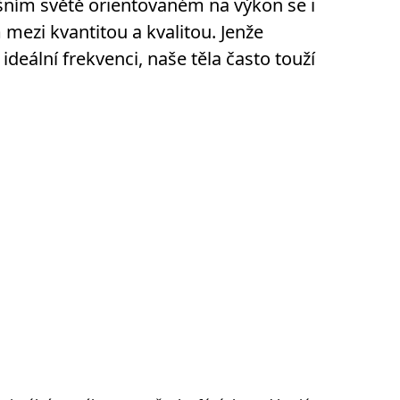
ním světě orientovaném na výkon se i
 mezi kvantitou a kvalitou. Jenže
ideální frekvenci, naše těla často touží