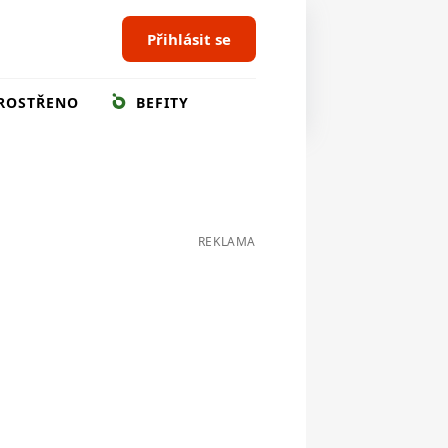
Přihlásit se
ROSTŘENO
BEFITY
REKLAMA