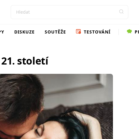
PY
DISKUZE
SOUTĚŽE
TESTOVÁNÍ
P
21. století