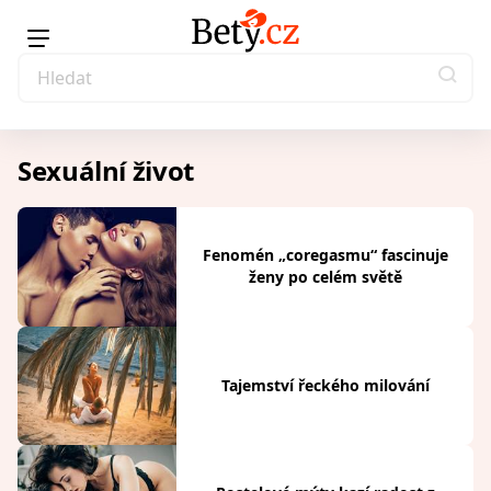
Sexuální život
Fenomén „coregasmu“ fascinuje
ženy po celém světě
Tajemství řeckého milování