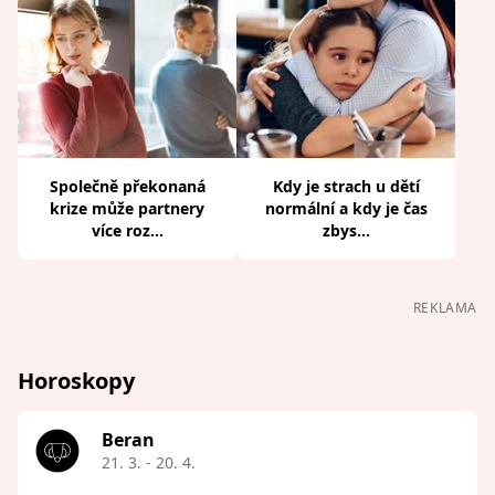
Společně překonaná
Kdy je strach u dětí
krize může partnery
normální a kdy je čas
více roz...
zbys...
REKLAMA
Horoskopy
Beran
21. 3. - 20. 4.