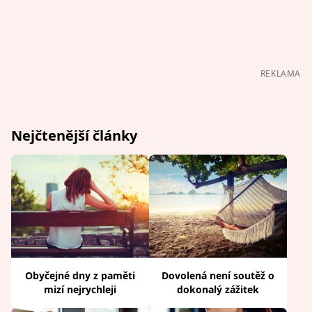
REKLAMA
Nejčtenější články
Obyčejné dny z paměti
Dovolená není soutěž o
mizí nejrychleji
dokonalý zážitek