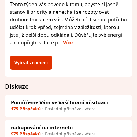
Tento týden vás povede k tomu, abyste si jasněji
stanovili priority a nenechali se rozptylovat
drobnostmi kolem vás. Můžete cítit silnou potřebu
udělat krok vpřed, zejména v záležitosti, kterou
jste již delší dobu odkládali. Důvěřujte své energii,
ale dopřejte si také p...
Více
Vybrat znamení
Diskuze
Pomůžeme Vám ve Vaší finanční situaci
175 Příspěvků
Poslední příspěvek včera
nakupování na internetu
975 Příspěvků
Poslední příspěvek včera