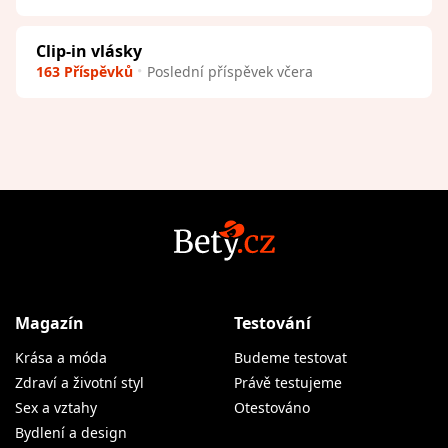
Clip-in vlásky
163 Příspěvků
Poslední příspěvek včera
Magazín
Testování
Krása a móda
Budeme testovat
Zdraví a životní styl
Právě testujeme
Sex a vztahy
Otestováno
Bydlení a design