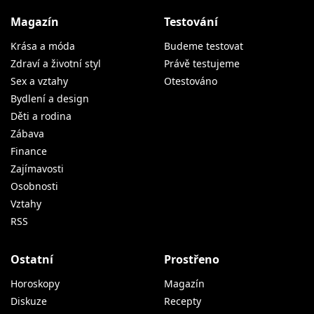
Magazín
Testování
Krása a móda
Budeme testovat
Zdraví a životní styl
Právě testujeme
Sex a vztahy
Otestováno
Bydlení a design
Děti a rodina
Zábava
Finance
Zajímavosti
Osobnosti
Vztahy
RSS
Ostatní
Prostřeno
Horoskopy
Magazín
Diskuze
Recepty