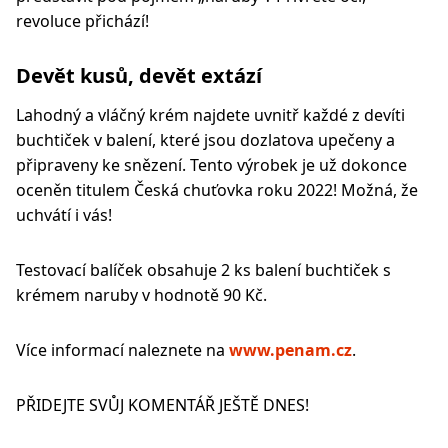
revoluce přichází!
Devět kusů, devět extází
Lahodný a vláčný krém najdete uvnitř každé z devíti
buchtiček v balení, které jsou dozlatova upečeny a
připraveny ke snězení. Tento výrobek je už dokonce
oceněn titulem Česká chuťovka roku 2022! Možná, že
uchvátí i vás!
Testovací balíček obsahuje 2 ks balení buchtiček s
krémem naruby v hodnotě 90 Kč.
Více informací naleznete na
www.penam.cz
.
PŘIDEJTE SVŮJ KOMENTÁŘ JEŠTĚ DNES!