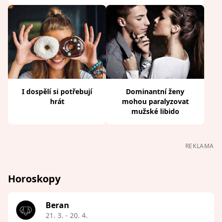
I dospělí si potřebují
Dominantní ženy
hrát
mohou paralyzovat
mužské libido
REKLAMA
Horoskopy
Beran
21. 3. - 20. 4.