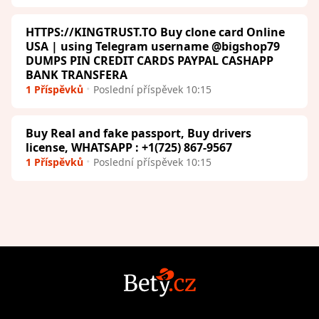
HTTPS://KINGTRUST.TO Buy clone card Online
USA | using Telegram username @bigshop79
DUMPS PIN CREDIT CARDS PAYPAL CASHAPP
BANK TRANSFERA
1 Příspěvků
Poslední příspěvek 10:15
Buy Real and fake passport, Buy drivers
license, WHATSAPP : +1(725) 867-9567
1 Příspěvků
Poslední příspěvek 10:15