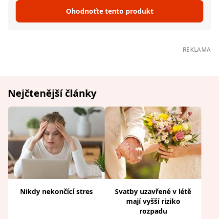
Ohodnoťte tento produkt
REKLAMA
Nejčtenější články
Nikdy nekončící stres
Svatby uzavřené v létě
mají vyšší riziko
rozpadu