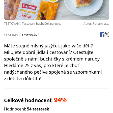
TESTOVÁNÍ: Testování buchtiček naruby.
Autor: Penam, a.s.
24.04.2023
TESTOVÁNÍ
Máte stejně mlsný jazýček jako vaše děti?
Milujete dobrá jídla i cestování? Otestujte
společně s námi buchtičky s krémem naruby.
Hledáme 25 z vás, pro které je chuť
nadýchaného pečiva spojená se vzpomínkami
z dětství důležitá!
94%
Celkové hodnocení:
Hodnocení:
54 testerek