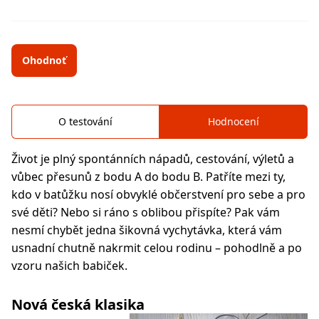
Ohodnoť
O testování
Hodnocení
Život je plný spontánních nápadů, cestování, výletů a
vůbec přesunů z bodu A do bodu B. Patříte mezi ty,
kdo v batůžku nosí obvyklé občerstvení pro sebe a pro
své děti? Nebo si ráno s oblibou přispíte? Pak vám
nesmí chybět jedna šikovná vychytávka, která vám
usnadní chutně nakrmit celou rodinu – pohodlně a po
vzoru našich babiček.
Nová česká klasika