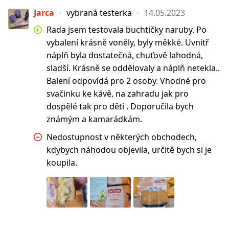
Jarca
vybraná testerka
14.05.2023
Rada jsem testovala buchtičky naruby. Po
vybalení krásně voněly, byly měkké. Uvnitř
náplň byla dostatečná, chuťově lahodná,
sladší. Krásně se oddělovaly a náplň netekla..
Balení odpovídá pro 2 osoby. Vhodné pro
svačinku ke kávě, na zahradu jak pro
dospělé tak pro děti . Doporučila bych
známým a kamarádkám.
Nedostupnost v některých obchodech,
kdybych náhodou objevila, určitě bych si je
koupila.