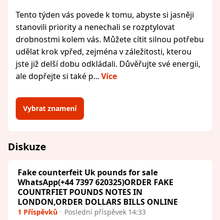
Tento týden vás povede k tomu, abyste si jasněji
stanovili priority a nenechali se rozptylovat
drobnostmi kolem vás. Můžete cítit silnou potřebu
udělat krok vpřed, zejména v záležitosti, kterou
jste již delší dobu odkládali. Důvěřujte své energii,
ale dopřejte si také p...
Více
Vybrat znamení
Diskuze
Fake counterfeit Uk pounds for sale
WhatsApp(+44 7397 620325)ORDER FAKE
COUNTRFIET POUNDS NOTES IN
LONDON,ORDER DOLLARS BILLS ONLINE
1 Příspěvků
Poslední příspěvek 14:33