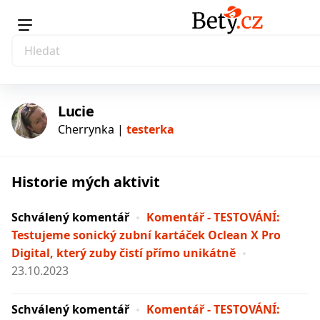
Lucie
Cherrynka |
testerka
Historie mých aktivit
testerka
Schválený komentář
Komentář - TESTOVÁNÍ:
Testujeme sonický zubní kartáček Oclean X Pro
Digital, který zuby čistí přímo unikátně
23.10.2023
Schválený komentář
Komentář - TESTOVÁNÍ: