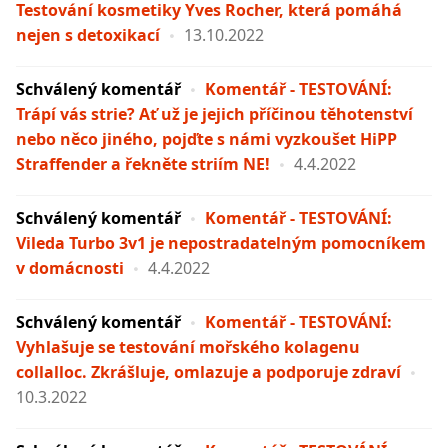
Testování kosmetiky Yves Rocher, která pomáhá
nejen s detoxikací
13.10.2022
Schválený komentář
Komentář - TESTOVÁNÍ:
Trápí vás strie? Ať už je jejich příčinou těhotenství
nebo něco jiného, pojďte s námi vyzkoušet HiPP
Straffender a řekněte striím NE!
4.4.2022
Schválený komentář
Komentář - TESTOVÁNÍ:
Vileda Turbo 3v1 je nepostradatelným pomocníkem
v domácnosti
4.4.2022
Schválený komentář
Komentář - TESTOVÁNÍ:
Vyhlašuje se testování mořského kolagenu
collalloc. Zkrášluje, omlazuje a podporuje zdraví
10.3.2022