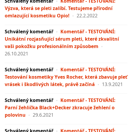
Schválený komentář
Komentář - TESTOVÁNÍ:
Výzva, která se pleti zalíbí. Testujeme přírodní
omlazující kosmetiku Opio!
22.2.2022
Schválený komentář
Komentář - TESTOVÁNÍ:
Unikátní rozjasňující sérum pleti, které zkvalitní
vaši pokožku profesionálním způsobem
26.10.2021
Schválený komentář
Komentář - TESTOVÁNÍ:
Testování kosmetiky Yves Rocher, která zbavuje pleť
vrásek i škodlivých látek, právě začíná
13.9.2021
Schválený komentář
Komentář - TESTOVÁNÍ:
Parní žehlička Black+Decker zkracuje žehlení o
polovinu
29.6.2021
Schválený komentář
Komentář - TESTOVÁNÍ: