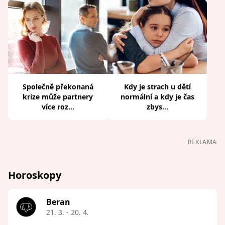
Společně překonaná
Kdy je strach u dětí
krize může partnery
normální a kdy je čas
více roz...
zbys...
REKLAMA
Horoskopy
Beran
21. 3. - 20. 4.