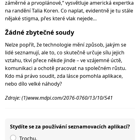
záměrné a prvoplánové,“ vysvětluje americká expertka
na randění Talia Koren. Co naplat, evidentně je tu stále
nějaké stigma, přes které vlak nejede…
Žádné zbytečné soudy
Nelze popřít, že technologie mění způsob, jakým se
lidé seznamují, ale to, co skutečně určuje sílu jejich
vztahu, tkví přece někde jinde – ve vzájemné úctě,
komunikaci a ochotě pracovat na společném růstu.
Kdo má právo soudit, zda lásce pomohla aplikace,
nebo dílo velké náhody?
Zdroje: (1)www.mdpi.com/2076-0760/13/10/541
Stydíte se za používání seznamovacích aplikací?
Trochu.