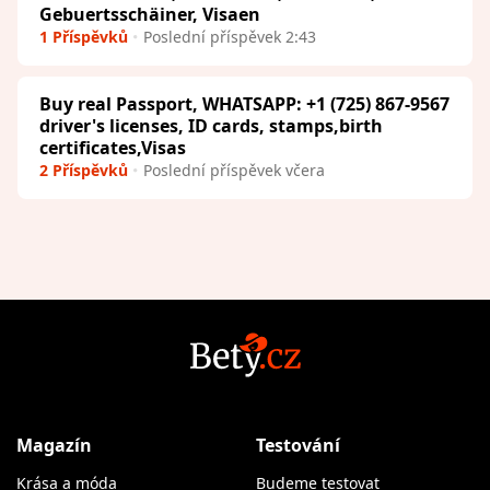
Gebuertsschäiner, Visaen
1 Příspěvků
Poslední příspěvek 2:43
Buy real Passport, WHATSAPP: +1 (725) 867-9567
driver's licenses, ID cards, stamps,birth
certificates,Visas
2 Příspěvků
Poslední příspěvek včera
Magazín
Testování
Krása a móda
Budeme testovat