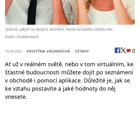
Způsob, jakým se dvojice seznámí, nemá na kvalitu vztahu vliv.
Autor: Shutterstock
0
19.04.2025
KRISTÝNA VÁGNEROVÁ
VZTAHY
Ať už v reálném světě, nebo v tom virtuálním, ke
šťastné budoucnosti můžete dojít po seznámení
v obchodě i pomocí aplikace. Důležité je, jak se
ke vztahu postavíte a jaké hodnoty do něj
vnesete.