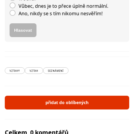
Vůbec, dnes je to přece úplně normální.
Ano, nikdy se s tím nikomu nesvěřím!
Hlasovat
VZTAHY
VZTAH
SEZNÁMENÍ
přidat do oblíbených
Celkem 0 komentářů