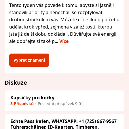
Tento týden vás povede k tomu, abyste si jasněji
stanovili priority a nenechali se rozptylovat
drobnostmi kolem vás. Můžete cítit silnou potřebu
udělat krok vpřed, zejména v záležitosti, kterou
jste již delší dobu odkládali. Důvěřujte své energii,
ale dopřejte si také p...
Více
Vybrat znamení
Diskuze
Kapsičky pro kočky
3 Příspěvků
Poslední příspěvek 9:01
Echte Pass kafen, WHATSAPP: +1 (725) 867-9567
Führerschäiner, ID-Kaarten, Timberen,