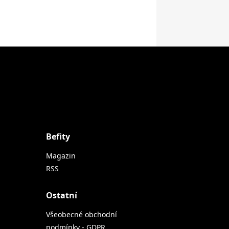
Befity
Magazin
RSS
Ostatní
Všeobecné obchodní
podmínky - GDPR