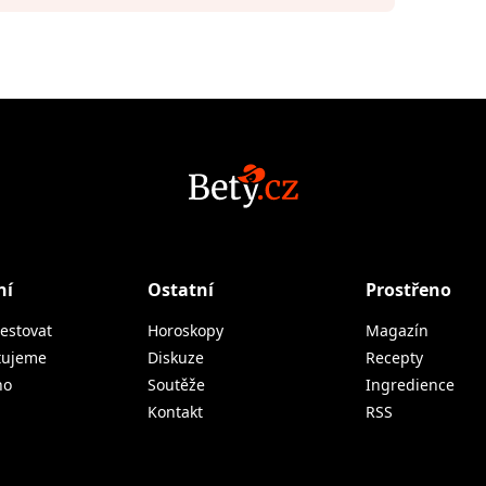
ní
Ostatní
Prostřeno
estovat
Horoskopy
Magazín
tujeme
Diskuze
Recepty
no
Soutěže
Ingredience
Kontakt
RSS