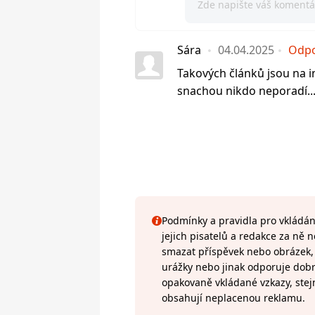
Sára
04.04.2025
Odpo
Takových článků jsou na in
snachou nikdo neporadí..
Podmínky a pravidla pro vkládání
jejich pisatelů a redakce za ně
smazat příspěvek nebo obrázek, k
urážky nebo jinak odporuje do
opakovaně vkládané vzkazy, stej
obsahují neplacenou reklamu.