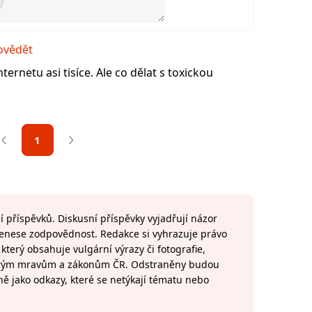
vědět
ternetu asi tisíce. Ale co dělat s toxickou
.
1
 příspěvků. Diskusní příspěvky vyjadřují názor
 nenese zodpovědnost. Redakce si vyhrazuje právo
terý obsahuje vulgární výrazy či fotografie,
brým mravům a zákonům ČR. Odstraněny budou
ně jako odkazy, které se netýkají tématu nebo