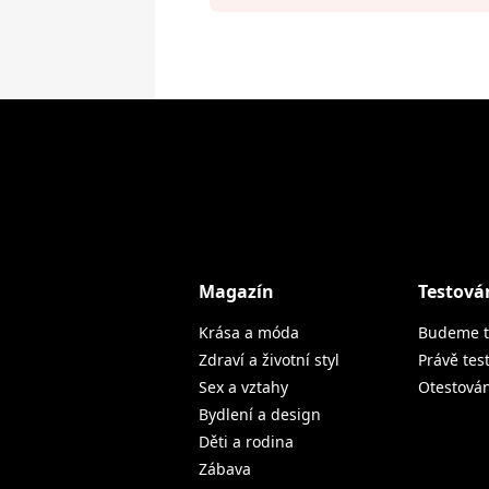
Magazín
Testová
Krása a móda
Budeme t
Zdraví a životní styl
Právě tes
Sex a vztahy
Otestová
Bydlení a design
Děti a rodina
Zábava