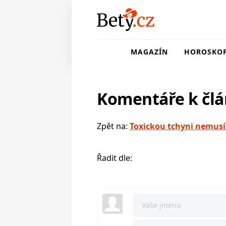
MAGAZÍN
HOROSKO
Komentáře k čl
Zpět na:
Toxickou tchyni nemusí
Řadit dle: