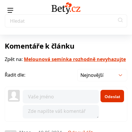
Komentáře k článku
Zpět na:
Melounová semínka rozhodně nevyhazujte
Řadit dle:
Nejnovější
Odeslat