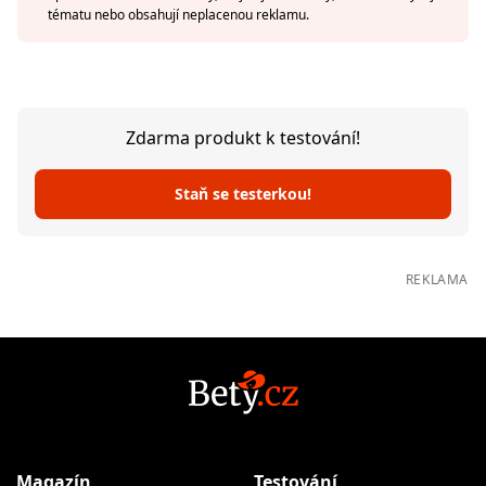
tématu nebo obsahují neplacenou reklamu.
Zdarma produkt k testování!
Staň se testerkou!
REKLAMA
Magazín
Testování