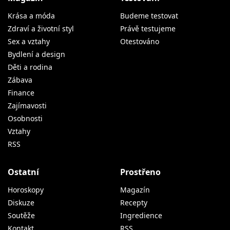
Krása a móda
Budeme testovat
Zdraví a životní styl
Právě testujeme
Sex a vztahy
Otestováno
Bydlení a design
Děti a rodina
Zábava
Finance
Zajímavosti
Osobnosti
Vztahy
RSS
Ostatní
Prostřeno
Horoskopy
Magazín
Diskuze
Recepty
Soutěže
Ingredience
Kontakt
RSS