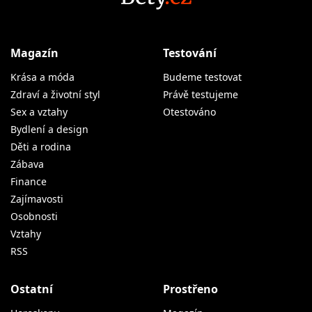
Magazín
Testování
Krása a móda
Budeme testovat
Zdraví a životní styl
Právě testujeme
Sex a vztahy
Otestováno
Bydlení a design
Děti a rodina
Zábava
Finance
Zajímavosti
Osobnosti
Vztahy
RSS
Ostatní
Prostřeno