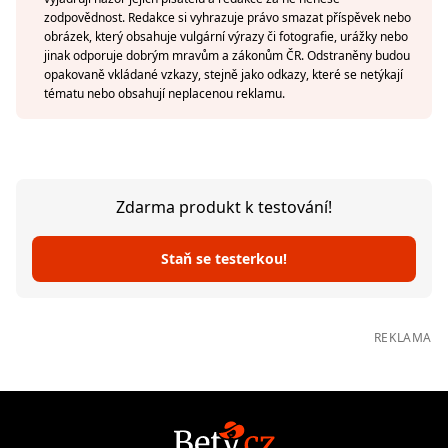
zodpovědnost. Redakce si vyhrazuje právo smazat příspěvek nebo
obrázek, který obsahuje vulgární výrazy či fotografie, urážky nebo
jinak odporuje dobrým mravům a zákonům ČR. Odstraněny budou
opakovaně vkládané vzkazy, stejně jako odkazy, které se netýkají
tématu nebo obsahují neplacenou reklamu.
Zdarma produkt k testování!
Staň se testerkou!
REKLAMA