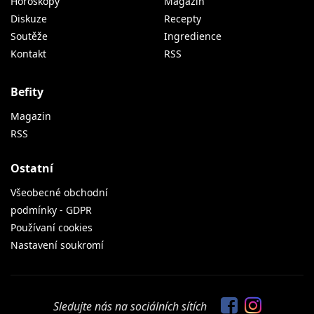
Horoskopy
Magazín
Diskuze
Recepty
Soutěže
Ingredience
Kontakt
RSS
Befity
Magazin
RSS
Ostatní
Všeobecné obchodní
podmínky - GDPR
Používaní cookies
Nastavení soukromí
Sledujte nás na sociálních sítích