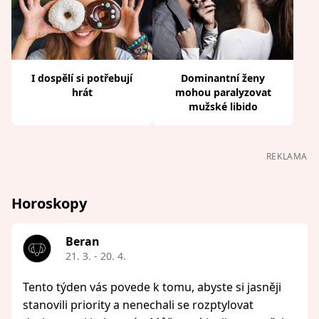
I dospělí si potřebují
Dominantní ženy
hrát
mohou paralyzovat
mužské libido
REKLAMA
Horoskopy
Beran
21. 3. - 20. 4.
Tento týden vás povede k tomu, abyste si jasněji
stanovili priority a nenechali se rozptylovat