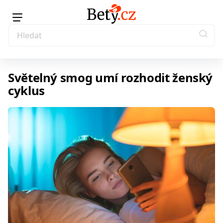
Světelný smog umí rozhodit ženský
cyklus