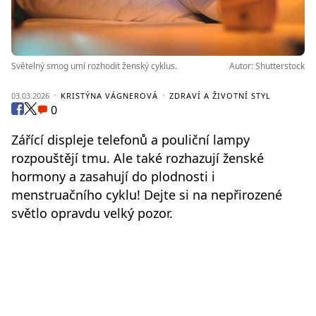
Světelný smog umí rozhodit ženský cyklus.
Autor: Shutterstock
03.03.2026
KRISTÝNA VÁGNEROVÁ
ZDRAVÍ A ŽIVOTNÍ STYL
0
Zářící displeje telefonů a pouliční lampy
rozpouštějí tmu. Ale také rozhazují ženské
hormony a zasahují do plodnosti i
menstruačního cyklu! Dejte si na nepřirozené
světlo opravdu velký pozor.