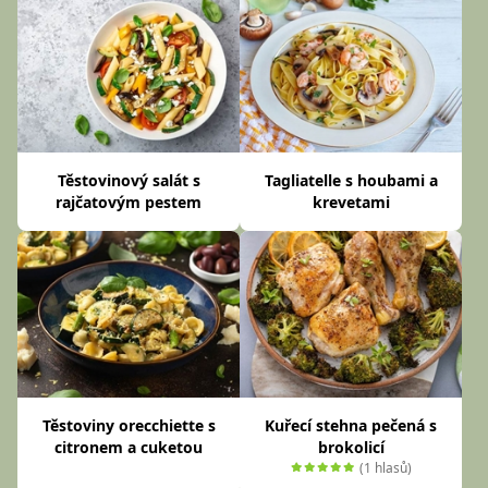
Těstovinový salát s
Tagliatelle s houbami a
rajčatovým pestem
krevetami
Těstoviny orecchiette s
Kuřecí stehna pečená s
citronem a cuketou
brokolicí
(1 hlasů)