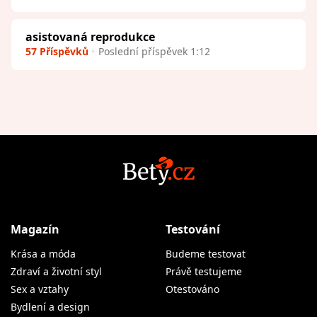
asistovaná reprodukce
57 Příspěvků
Poslední příspěvek 1:12
Magazín
Testování
Krása a móda
Budeme testovat
Zdraví a životní styl
Právě testujeme
Sex a vztahy
Otestováno
Bydlení a design