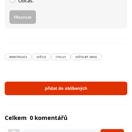
Občas.
Hlasovat
MENSTRUACE
SVĚTLO
CYKLUS
SVĚTELNÝ SMOG
přidat do oblíbených
Celkem 0 komentářů