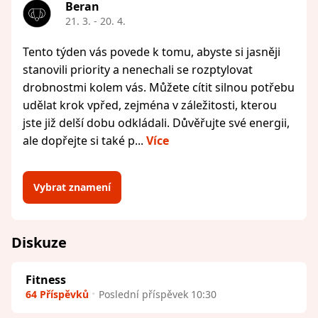
Beran
21. 3. - 20. 4.
Tento týden vás povede k tomu, abyste si jasněji
stanovili priority a nenechali se rozptylovat
drobnostmi kolem vás. Můžete cítit silnou potřebu
udělat krok vpřed, zejména v záležitosti, kterou
jste již delší dobu odkládali. Důvěřujte své energii,
ale dopřejte si také p...
Více
Vybrat znamení
Diskuze
Fitness
64 Příspěvků
Poslední příspěvek 10:30