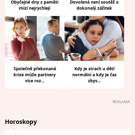
Obyčejné dny z paměti
Dovolená není soutěž o
mizí nejrychleji
dokonalý zážitek
Společně překonaná
Kdy je strach u dětí
krize může partnery
normální a kdy je čas
více roz...
zbys...
REKLAMA
Horoskopy