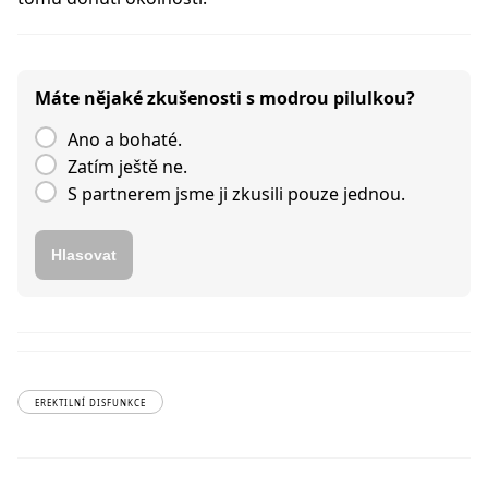
Máte nějaké zkušenosti s modrou pilulkou?
Ano a bohaté.
Zatím ještě ne.
S partnerem jsme ji zkusili pouze jednou.
Hlasovat
EREKTILNÍ DISFUNKCE