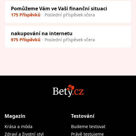
Pomůžeme Vám ve Vaší finanční situaci
175 Příspěvků
Poslední příspěvek včera
nakupování na internetu
975 Příspěvků
Poslední příspěvek včera
Magazín
Testování
Krása a móda
Budeme testovat
Zdraví a životní styl
Právě testujeme