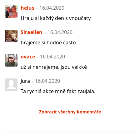
helus
16.04.2020
Hraju si každý den s vnoučaty.
Siraellen
16.04.2020
hrajeme si hodně často
ovace
16.04.2020
už si nehrajeme, jsou velkké
Jura
16.04.2020
Ta rychlá akce mně fakt zaujala.
Zobrazit všechny komentáře