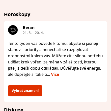
Horoskopy
Beran
21. 3. - 20. 4.
Tento týden vás povede k tomu, abyste si jasněji
stanovili priority a nenechali se rozptylovat
drobnostmi kolem vás. Můžete cítit silnou potřebu
udělat krok vpřed, zejména v záležitosti, kterou
jste již delší dobu odkládali. Důvěřujte své energii,
ale dopřejte si také p...
Více
Vybrat znamení
Diskuze