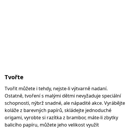
Tvořte
Tvořit můžete i tehdy, nejste-li výtvarně nadaní.
Ostatně, tvoření s malými dětmi nevyžaduje speciální
schopnosti, nýbrž snadné, ale nápadité akce. Vyrábějte
koláže z barevných papírů, skládejte jednoduché
origami, vyrobte si razítka z brambor, máte-li zbytky
balicího papíru, můžete jeho velikost využít