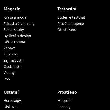
Magazín
Testování
Krása a móda
Budeme testovat
Zdraví a životní styl
Právě testujeme
Sex a vztahy
Otestováno
Bydlení a design
Děti a rodina
Zábava
Finance
Zajímavosti
Osobnosti
Vztahy
RSS
Ostatní
Prostřeno
Horoskopy
Magazín
Diskuze
Recepty