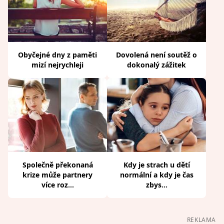
Obyčejné dny z paměti
Dovolená není soutěž o
mizí nejrychleji
dokonalý zážitek
Společně překonaná
Kdy je strach u dětí
krize může partnery
normální a kdy je čas
více roz...
zbys...
REKLAMA