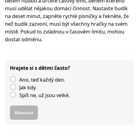
dětem hudbu a určete časový limit, během kterého
musí udělat nějakou domácí činnost. Nastavte budík
na deset minut, zapněte rychlé písničky a řekněte, že
než budík zazvoní, musí být všechny hračky na svém
místě. Pokud to zvládnou v časovém limitu, mohou
dostat odměnu.
Hrajete si s dětmi často?
Ano, teď každý den.
Jak kdy.
Spíš ne, už jsou velké.
Hlasovat