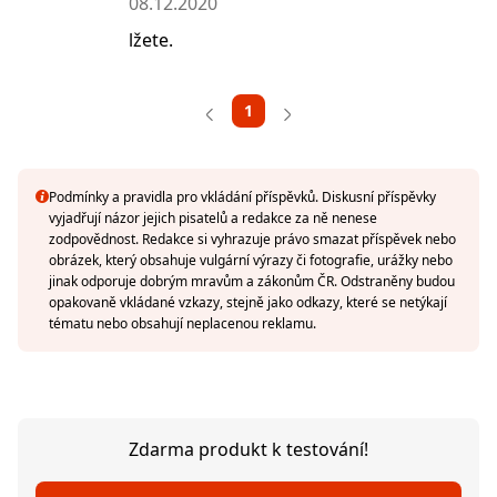
08.12.2020
lžete.
1
Podmínky a pravidla pro vkládání příspěvků. Diskusní příspěvky
vyjadřují názor jejich pisatelů a redakce za ně nenese
zodpovědnost. Redakce si vyhrazuje právo smazat příspěvek nebo
obrázek, který obsahuje vulgární výrazy či fotografie, urážky nebo
jinak odporuje dobrým mravům a zákonům ČR. Odstraněny budou
opakovaně vkládané vzkazy, stejně jako odkazy, které se netýkají
tématu nebo obsahují neplacenou reklamu.
Zdarma produkt k testování!