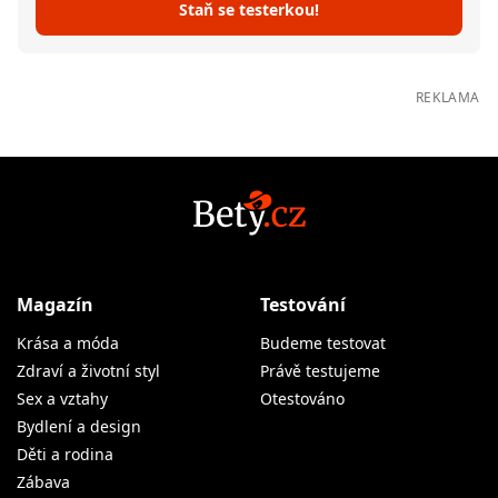
Staň se testerkou!
REKLAMA
Magazín
Testování
Krása a móda
Budeme testovat
Zdraví a životní styl
Právě testujeme
Sex a vztahy
Otestováno
Bydlení a design
Děti a rodina
Zábava