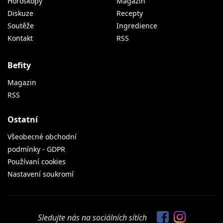
Horoskopy
Magazín
Diskuze
Recepty
Soutěže
Ingredience
Kontakt
RSS
Befity
Magazin
RSS
Ostatní
Všeobecné obchodní
podmínky - GDPR
Používaní cookies
Nastavení soukromí
Sledujte nás na sociálních sítích