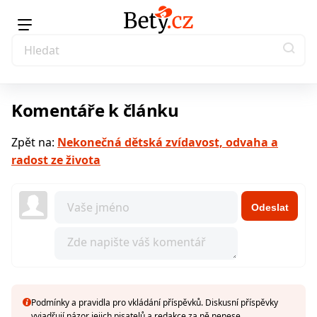
Komentáře k článku
Zpět na:
Nekonečná dětská zvídavost, odvaha a
radost ze života
Odeslat
Podmínky a pravidla pro vkládání příspěvků. Diskusní příspěvky
vyjadřují názor jejich pisatelů a redakce za ně nenese