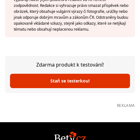
zodpovědnost. Redakce si vyhrazuje právo smazat příspěvek nebo
obrázek, který obsahuje vulgární výrazy či fotografie, urážky nebo
jinak odporuje dobrým mravům a zákonům ČR. Odstraněny budou
opakovaně vkládané vzkazy, stejně jako odkazy, které se netýkají
tématu nebo obsahují neplacenou reklamu.
Zdarma produkt k testování!
Staň se testerkou!
REKLAMA