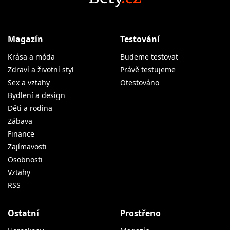
Magazín
Testování
Krása a móda
Budeme testovat
Zdraví a životní styl
Právě testujeme
Sex a vztahy
Otestováno
Bydlení a design
Děti a rodina
Zábava
Finance
Zajímavosti
Osobnosti
Vztahy
RSS
Ostatní
Prostřeno