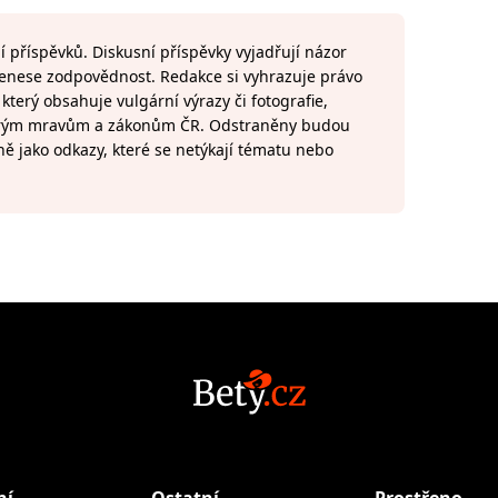
 příspěvků. Diskusní příspěvky vyjadřují názor
 nenese zodpovědnost. Redakce si vyhrazuje právo
terý obsahuje vulgární výrazy či fotografie,
brým mravům a zákonům ČR. Odstraněny budou
ně jako odkazy, které se netýkají tématu nebo