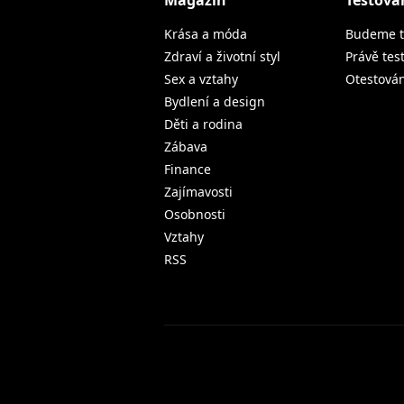
Magazín
Testová
Krása a móda
Budeme t
Zdraví a životní styl
Právě tes
Sex a vztahy
Otestová
Bydlení a design
Děti a rodina
Zábava
Finance
Zajímavosti
Osobnosti
Vztahy
RSS