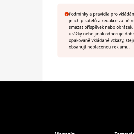
Podmínky a pravidla pro vkládání
jejich pisatelů a redakce za ně
smazat příspěvek nebo obrázek, k
urážky nebo jinak odporuje do
opakovaně vkládané vzkazy, stej
obsahují neplacenou reklamu.