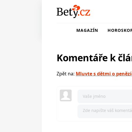
MAGAZÍN
HOROSKO
Komentáře k čl
Zpět na:
Mluvte s dětmi o penězí