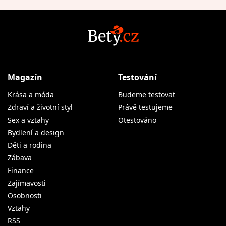
Magazín
Testování
Krása a móda
Budeme testovat
Zdraví a životní styl
Právě testujeme
Sex a vztahy
Otestováno
Bydlení a design
Děti a rodina
Zábava
Finance
Zajímavosti
Osobnosti
Vztahy
RSS