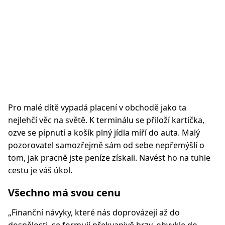
Pro malé dítě vypadá placení v obchodě jako ta
nejlehčí věc na světě. K terminálu se přiloží kartička,
ozve se pípnutí a košík plný jídla míří do auta. Malý
pozorovatel samozřejmě sám od sebe nepřemýšlí o
tom, jak pracně jste peníze získali. Navést ho na tuhle
cestu je váš úkol.
Všechno má svou cenu
„Finanční návyky, které nás doprovázejí až do