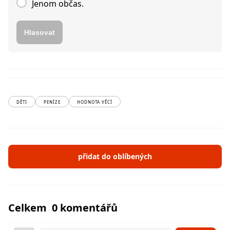
Jenom občas.
Hlasovat
DĚTI
PENÍZE
HODNOTA VĚCÍ
přidat do oblíbených
Celkem 0 komentářů