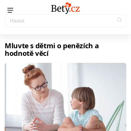
Mluvte s dětmi o penězích a
hodnotě věcí