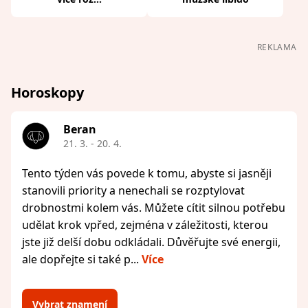
REKLAMA
Horoskopy
Beran
21. 3. - 20. 4.
Tento týden vás povede k tomu, abyste si jasněji
stanovili priority a nenechali se rozptylovat
drobnostmi kolem vás. Můžete cítit silnou potřebu
udělat krok vpřed, zejména v záležitosti, kterou
jste již delší dobu odkládali. Důvěřujte své energii,
ale dopřejte si také p...
Více
Vybrat znamení