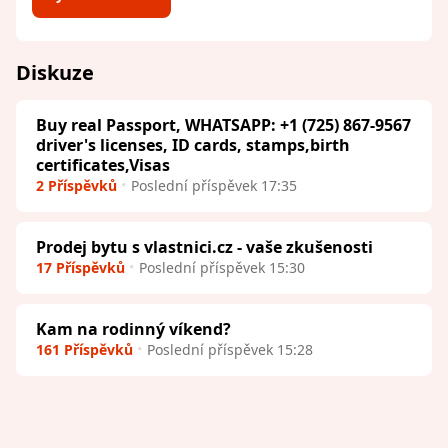
Diskuze
Buy real Passport, WHATSAPP: +1 (725) 867-9567
driver's licenses, ID cards, stamps,birth
certificates,Visas
2 Příspěvků
Poslední příspěvek 17:35
Prodej bytu s vlastnici.cz - vaše zkušenosti
17 Příspěvků
Poslední příspěvek 15:30
Kam na rodinný víkend?
161 Příspěvků
Poslední příspěvek 15:28