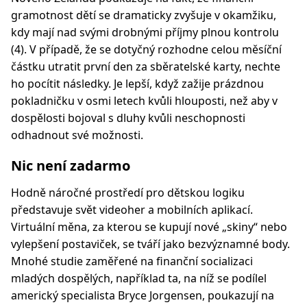
gramotnost dětí se dramaticky zvyšuje v okamžiku,
kdy mají nad svými drobnými příjmy plnou kontrolu
(4). V případě, že se dotyčný rozhodne celou měsíční
částku utratit první den za sběratelské karty, nechte
ho pocítit následky. Je lepší, když zažije prázdnou
pokladničku v osmi letech kvůli hlouposti, než aby v
dospělosti bojoval s dluhy kvůli neschopnosti
odhadnout své možnosti.
Nic není zadarmo
Hodně náročné prostředí pro dětskou logiku
představuje svět videoher a mobilních aplikací.
Virtuální měna, za kterou se kupují nové „skiny“ nebo
vylepšení postaviček, se tváří jako bezvýznamné body.
Mnohé studie zaměřené na finanční socializaci
mladých dospělých, například ta, na níž se podílel
americký specialista Bryce Jorgensen, poukazují na