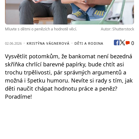
Mluvte s dětmi o penězích a hodnotě věcí.
Autor: Shutterstock
0
02.06.2026
KRISTÝNA VÁGNEROVÁ
DĚTI A RODINA
Vysvětlit potomkům, že bankomat není bezedná
skříňka chrlící barevné papírky, bude chtít asi
trochu trpělivosti, pár správných argumentů a
možná i špetku humoru. Nevíte si rady s tím, jak
děti naučit chápat hodnotu práce a peněz?
Poradíme!