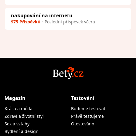
nakupování na internetu
975 Příspěvků
Poslední příspěvek včera
Magazín
Testování
Krása a móda
Budeme testovat
Zdraví a životní styl
Právě testujeme
Sex a vztahy
Otestováno
Bydlení a design