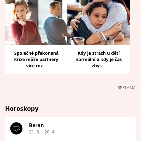
Společně překonaná
Kdy je strach u dětí
krize může partnery
normální a kdy je čas
více roz...
zbys...
REKLAMA
Horoskopy
Beran
21. 3. - 20. 4.