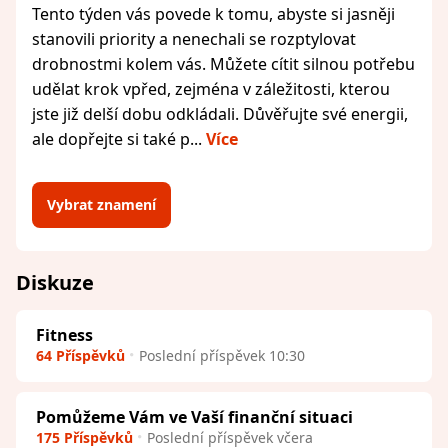
Tento týden vás povede k tomu, abyste si jasněji
stanovili priority a nenechali se rozptylovat
drobnostmi kolem vás. Můžete cítit silnou potřebu
udělat krok vpřed, zejména v záležitosti, kterou
jste již delší dobu odkládali. Důvěřujte své energii,
ale dopřejte si také p...
Více
Vybrat znamení
Diskuze
Fitness
64 Příspěvků
Poslední příspěvek 10:30
Pomůžeme Vám ve Vaší finanční situaci
175 Příspěvků
Poslední příspěvek včera