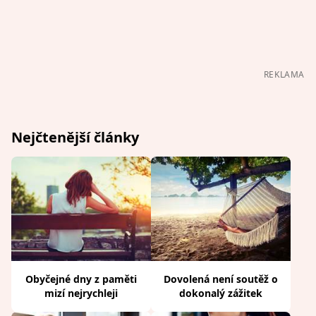
REKLAMA
Nejčtenější články
Obyčejné dny z paměti
Dovolená není soutěž o
mizí nejrychleji
dokonalý zážitek