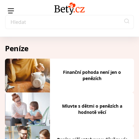
Peníze
Finanční pohoda není jen o
penězích
Mluvte s dětmi o penězích a
hodnotě věcí