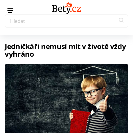
Jedničkáři nemusí mít v životě vždy
vyhráno