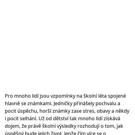
Pro mnoho lidí jsou vzpomínky na školní léta spojené
hlavně se známkami. Jedničky přinášely pochvalu a
pocit úspěchu, horší známky zase stres, obavy a někdy
i pocit selhání. Už od dětství tak mnoho lidí získává
dojem, že právě školní výsledky rozhodují o tom, jak
úspěšný bude jejich život. Jenže čím více se o