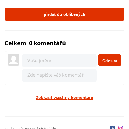
přidat do oblíbených
Celkem 0 komentářů
Odeslat
Zobrazit všechny komentáře
Sledujte nás na sociálních sítích: