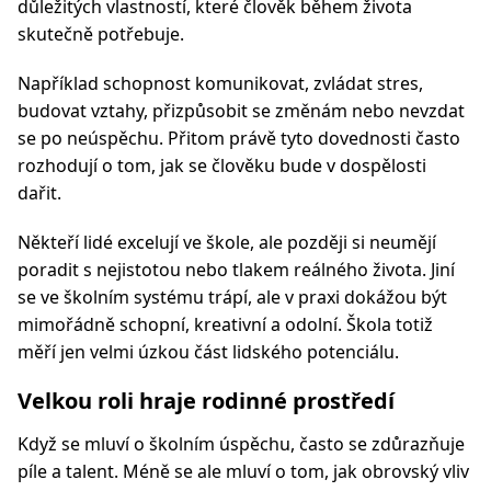
důležitých vlastností, které člověk během života
skutečně potřebuje.
Například schopnost komunikovat, zvládat stres,
budovat vztahy, přizpůsobit se změnám nebo nevzdat
se po neúspěchu. Přitom právě tyto dovednosti často
rozhodují o tom, jak se člověku bude v dospělosti
dařit.
Někteří lidé excelují ve škole, ale později si neumějí
poradit s nejistotou nebo tlakem reálného života. Jiní
se ve školním systému trápí, ale v praxi dokážou být
mimořádně schopní, kreativní a odolní. Škola totiž
měří jen velmi úzkou část lidského potenciálu.
Velkou roli hraje rodinné prostředí
Když se mluví o školním úspěchu, často se zdůrazňuje
píle a talent. Méně se ale mluví o tom, jak obrovský vliv