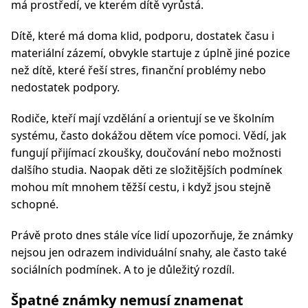
má prostředí, ve kterém dítě vyrůstá.
Dítě, které má doma klid, podporu, dostatek času i
materiální zázemí, obvykle startuje z úplně jiné pozice
než dítě, které řeší stres, finanční problémy nebo
nedostatek podpory.
Rodiče, kteří mají vzdělání a orientují se ve školním
systému, často dokážou dětem více pomoci. Vědí, jak
fungují přijímací zkoušky, doučování nebo možnosti
dalšího studia. Naopak děti ze složitějších podmínek
mohou mít mnohem těžší cestu, i když jsou stejně
schopné.
Právě proto dnes stále více lidí upozorňuje, že známky
nejsou jen odrazem individuální snahy, ale často také
sociálních podmínek. A to je důležitý rozdíl.
Špatné známky nemusí znamenat