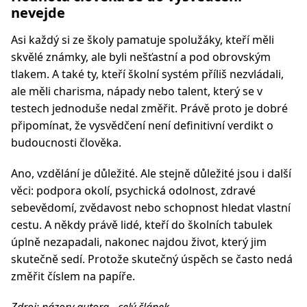
nevejde
Asi každý si ze školy pamatuje spolužáky, kteří měli
skvělé známky, ale byli nešťastní a pod obrovským
tlakem. A také ty, kteří školní systém příliš nezvládali,
ale měli charisma, nápady nebo talent, který se v
testech jednoduše nedal změřit. Právě proto je dobré
připomínat, že vysvědčení není definitivní verdikt o
budoucnosti člověka.
Ano, vzdělání je důležité. Ale stejně důležité jsou i další
věci: podpora okolí, psychická odolnost, zdravé
sebevědomí, zvědavost nebo schopnost hledat vlastní
cestu. A někdy právě lidé, kteří do školních tabulek
úplně nezapadali, nakonec najdou život, který jim
skutečně sedí. Protože skutečný úspěch se často nedá
změřit číslem na papíře.