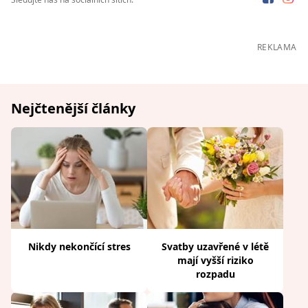
REKLAMA
Nejčtenější články
Nikdy nekončící stres
Svatby uzavřené v létě
mají vyšší riziko
rozpadu