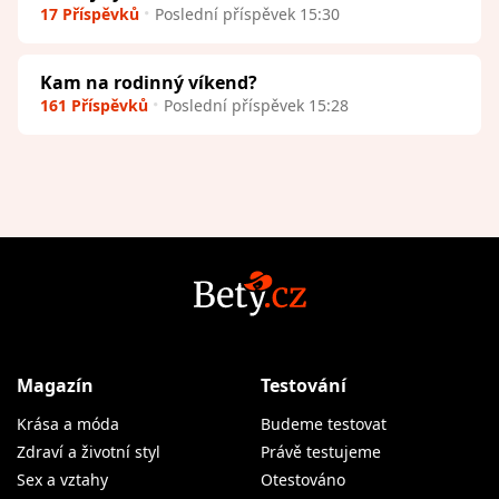
17 Příspěvků
Poslední příspěvek 15:30
Kam na rodinný víkend?
161 Příspěvků
Poslední příspěvek 15:28
Magazín
Testování
Krása a móda
Budeme testovat
Zdraví a životní styl
Právě testujeme
Sex a vztahy
Otestováno