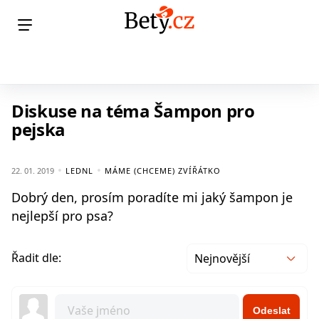
Diskuse na téma Šampon pro
pejska
22. 01. 2019
LEDNL
MÁME (CHCEME) ZVÍŘÁTKO
Dobrý den, prosím poradíte mi jaký šampon je
nejlepší pro psa?
Řadit dle:
Nejnovější
Odeslat