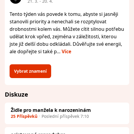
21. 3. - 20. 4.
Tento týden vás povede k tomu, abyste si jasněji
stanovili priority a nenechali se rozptylovat
drobnostmi kolem vás. Můžete cítit silnou potřebu
udělat krok vpřed, zejména v záležitosti, kterou
jste již delší dobu odkládali. Důvěřujte své energii,
ale dopřejte si také p...
Více
Vybrat znamení
Diskuze
Židle pro manžela k narozeninám
25 Příspěvků
Poslední příspěvek 7:10