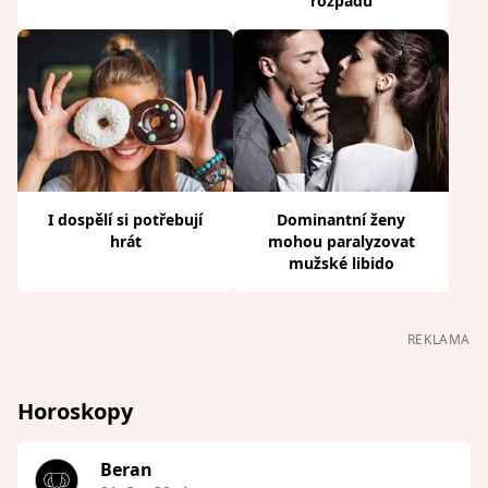
rozpadu
I dospělí si potřebují
Dominantní ženy
hrát
mohou paralyzovat
mužské libido
REKLAMA
Horoskopy
Beran