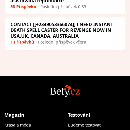
asistovaná reprodukce
58 Příspěvků
Poslední příspěvek 0:35
CONTACT [[+2349053366074]] I NEED INSTANT
DEATH SPELL CASTER FOR REVENGE NOW IN
USA,UK, CANADA, AUSTRALIA
1 Příspěvků
Poslední příspěvek včera
Magazín
Testování
Krása a móda
Budeme testovat