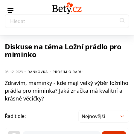
Diskuse na téma Ložní prádlo pro
miminko
08. 12. 2023
DANKOVKA
PROSÍM O RADU
Zdravím, maminky - kde mají velký výběr ložního
prádla pro miminka? Jaká značka má kvalitní a
krásné věcičky?
Řadit dle:
Nejnovější