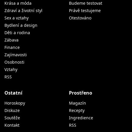
Krása a móda
Budeme testovat
Zdraví a životní styl
Právě testujeme
Sex a vztahy
Otestováno
Bydlení a design
Děti a rodina
Zábava
Finance
Zajímavosti
Osobnosti
Vztahy
RSS
Ostatní
Prostřeno
Horoskopy
Magazín
Diskuze
Recepty
Soutěže
Ingredience
Kontakt
RSS