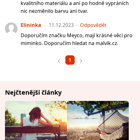
kvalitního materiálu a ani po hodně vypráních
nic nezměnilo barvu ani tvar.
Elininka
11.12.2023
Odpovědět
Doporučím značku Meyco, mají krásné věci pro
miminko. Doporučím hledat na malvik.cz.
1
Nejčtenější články