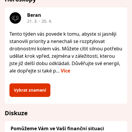
Beran
21. 3. - 20. 4.
Tento týden vás povede k tomu, abyste si jasněji
stanovili priority a nenechali se rozptylovat
drobnostmi kolem vás. Můžete cítit silnou potřebu
udělat krok vpřed, zejména v záležitosti, kterou
jste již delší dobu odkládali. Důvěřujte své energii,
ale dopřejte si také p...
Více
Vybrat znamení
Diskuze
Pomůžeme Vám ve Vaší finanční situaci