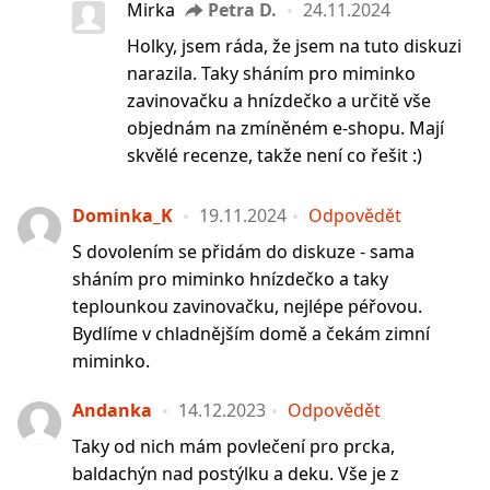
Mirka
Petra D.
24.11.2024
Holky, jsem ráda, že jsem na tuto diskuzi
narazila. Taky sháním pro miminko
zavinovačku a hnízdečko a určitě vše
objednám na zmíněném e-shopu. Mají
skvělé recenze, takže není co řešit :)
Dominka_K
19.11.2024
Odpovědět
S dovolením se přidám do diskuze - sama
sháním pro miminko hnízdečko a taky
teplounkou zavinovačku, nejlépe péřovou.
Bydlíme v chladnějším domě a čekám zimní
miminko.
Andanka
14.12.2023
Odpovědět
Taky od nich mám povlečení pro prcka,
baldachýn nad postýlku a deku. Vše je z