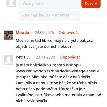
Odeslat
Mnada
24.06.2025
Odpovědět
Moc se mi teď líbí co mají na crystalbaby.cz
objednával jste od nich někdo? :)
Petra D.
23.11.2024
Odpovědět
Já mám hnízdečko z tohoto e-shopu
www.kennyshop.cz/hnizdecko-vintage-sneni a
je super. Miminko můžete dát v hnízdečku
kamkoliv a nemusíte se bát, že se třeba překulí
nebo něco podobného. Hnízdečko je z
kvalitního, certifikovaného materiálu a mám od
nich i zavinovačku.