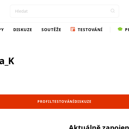
PY
DISKUZE
SOUTĚŽE
TESTOVÁNÍ
P
a_K
PROFIL
TESTOVÁNÍ
DISKUZE
Aktuálně zapoje