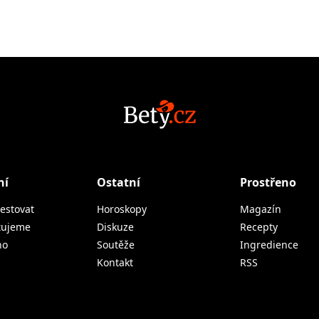
ní
Ostatní
Prostřeno
estovat
Horoskopy
Magazín
tujeme
Diskuze
Recepty
no
Soutěže
Ingredience
Kontakt
RSS