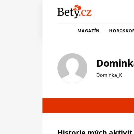
MAGAZÍN
HOROSKO
Domink
Dominka_K
Historie mých aktivit