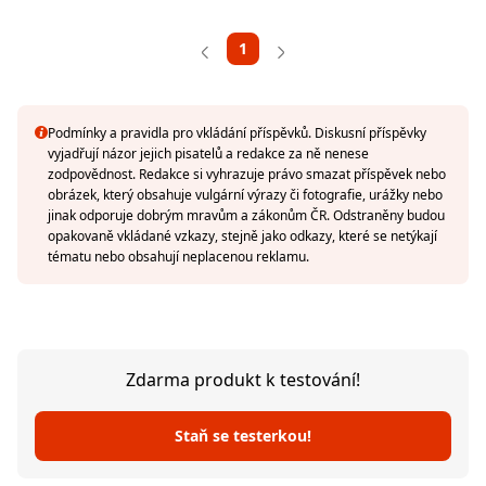
1
Podmínky a pravidla pro vkládání příspěvků. Diskusní příspěvky
vyjadřují názor jejich pisatelů a redakce za ně nenese
zodpovědnost. Redakce si vyhrazuje právo smazat příspěvek nebo
obrázek, který obsahuje vulgární výrazy či fotografie, urážky nebo
jinak odporuje dobrým mravům a zákonům ČR. Odstraněny budou
opakovaně vkládané vzkazy, stejně jako odkazy, které se netýkají
tématu nebo obsahují neplacenou reklamu.
Zdarma produkt k testování!
Staň se testerkou!