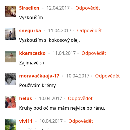
Siraellen
12.04.2017
Odpovědět
Vyzkouším
snegurka
11.04.2017
Odpovědět
Vyzkouším si kokosový olej.
kkamcatko
11.04.2017
Odpovědět
Zajímavé :-)
moravačkaaja-17
10.04.2017
Odpovědět
Používám krémy
helus
10.04.2017
Odpovědět
Kruhy pod očima mám nejvíce po ránu.
vivi11
10.04.2017
Odpovědět