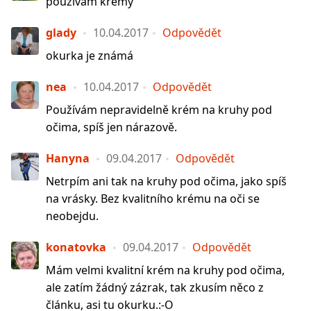
používám krémy
glady
10.04.2017
Odpovědět
okurka je známá
nea
10.04.2017
Odpovědět
Používám nepravidelně krém na kruhy pod
očima, spíš jen nárazově.
Hanyna
09.04.2017
Odpovědět
Netrpím ani tak na kruhy pod očima, jako spíš
na vrásky. Bez kvalitního krému na oči se
neobejdu.
konatovka
09.04.2017
Odpovědět
Mám velmi kvalitní krém na kruhy pod očima,
ale zatím žádný zázrak, tak zkusím něco z
článku, asi tu okurku.:-O