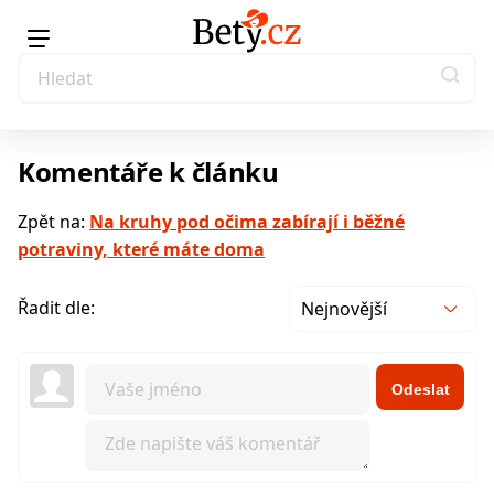
Komentáře k článku
Zpět na:
Na kruhy pod očima zabírají i běžné
potraviny, které máte doma
Řadit dle:
Nejnovější
Odeslat