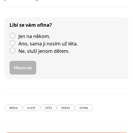
Líbí se vám ofina?
Jen na někom.
Ano, sama ji nosím už léta.
Ne, sluší jenom dětem.
Hlasovat
MÓDA
VLASY
ÚČES
KRÁSA
OFINA