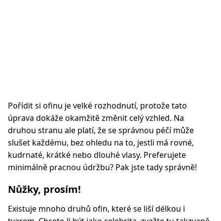
Pořídit si ofinu je velké rozhodnutí, protože tato
úprava dokáže okamžitě změnit celý vzhled. Na
druhou stranu ale platí, že se správnou péčí může
slušet každému, bez ohledu na to, jestli má rovné,
kudrnaté, krátké nebo dlouhé vlasy. Preferujete
minimálně pracnou údržbu? Pak jste tady správně!
Nůžky, prosím!
Existuje mnoho druhů ofin, které se liší délkou i