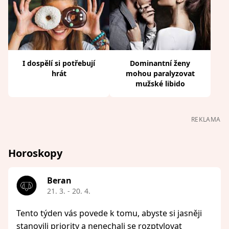
I dospělí si potřebují
Dominantní ženy
hrát
mohou paralyzovat
mužské libido
REKLAMA
Horoskopy
Beran
21. 3. - 20. 4.
Tento týden vás povede k tomu, abyste si jasněji
stanovili priority a nenechali se rozptylovat