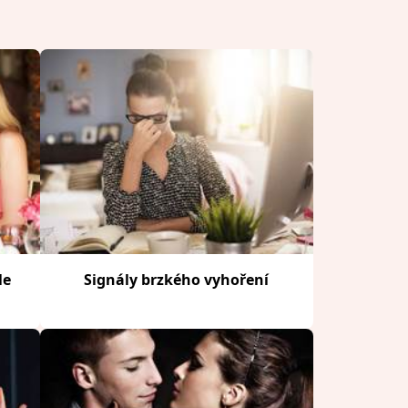
le
Signály brzkého vyhoření