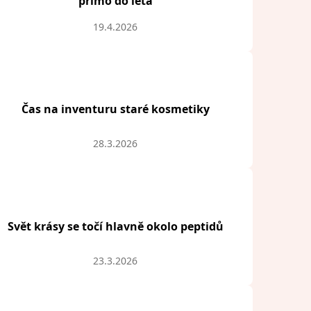
přímo do léta
19.4.2026
Čas na inventuru staré kosmetiky
28.3.2026
Svět krásy se točí hlavně okolo peptidů
23.3.2026