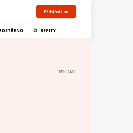
Přihlásit se
ROSTŘENO
BEFITY
REKLAMA