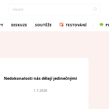
PY
DISKUZE
SOUTĚŽE
TESTOVÁNÍ
P
Nedokonalosti nás dělají jedinečnými
1.7.2026