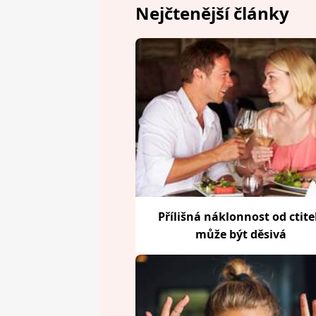
Nejčtenější články
Přílišná náklonnost od ctite
může být děsivá