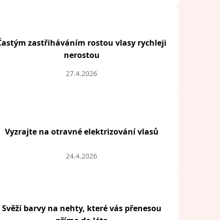
Častým zastřiháváním rostou vlasy rychleji
nerostou
27.4.2026
Vyzrajte na otravné elektrizování vlasů
24.4.2026
Svěží barvy na nehty, které vás přenesou