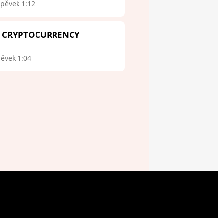
spěvek 1:12
 - CRYPTOCURRENCY
pěvek 1:04