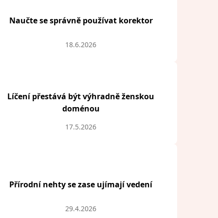
Naučte se správně používat korektor
18.6.2026
Líčení přestává být výhradně ženskou
doménou
17.5.2026
Přírodní nehty se zase ujímají vedení
29.4.2026