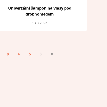
Univerzální šampon na vlasy pod
drobnohledem
13.3.2026
3
4
5