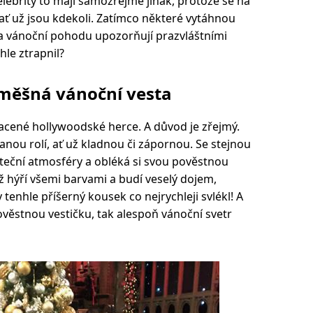
lebrity to mají samozřejmě jinak, protože se na
ať už jsou kdekoli. Zatímco některé vytáhnou
í na vánoční pohodu upozorňují prazvláštními
hle ztrapnil?
měšná vánoční vesta
acené hollywoodské herce. A důvod je zřejmý.
anou rolí, ať už kladnou či zápornou. Se stejnou
teční atmosféry a obléká si svou pověstnou
ž hýří všemi barvami a budí veselý dojem,
 tenhle příšerný kousek co nejrychleji svlékl! A
ěstnou vestičku, tak alespoň vánoční svetr