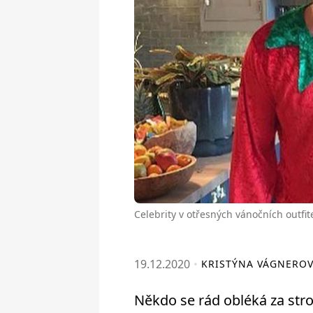
Celebrity v otřesných vánočních outfit
19.12.2020
KRISTÝNA VÁGNERO
Někdo se rád obléká za str