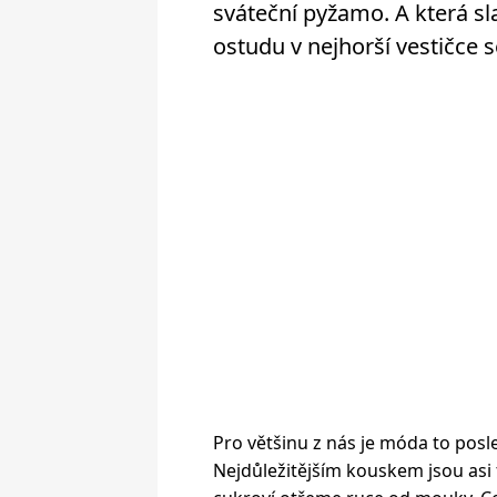
sváteční pyžamo. A která s
ostudu v nejhorší vestičce 
Pro většinu z nás je móda to pos
Nejdůležitějším kouskem jsou asi t