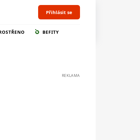
Přihlásit se
ROSTŘENO
BEFITY
REKLAMA