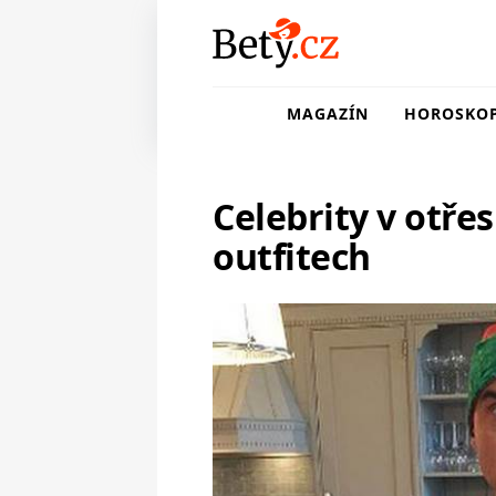
MAGAZÍN
HOROSKO
Celebrity v otře
outfitech