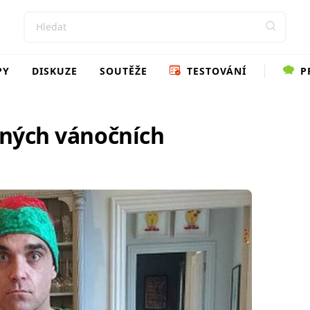
PY
DISKUZE
SOUTĚŽE
TESTOVÁNÍ
P
sných vánočních