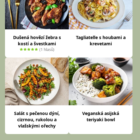
Dušená hovězí žebra s
Tagliatelle s houbami a
kostí a švestkami
krevetami
(1 hlasů)
Salát s pečenou dýní,
Veganská asijská
cizrnou, rukolou a
teriyaki bowl
vlašskými ořechy