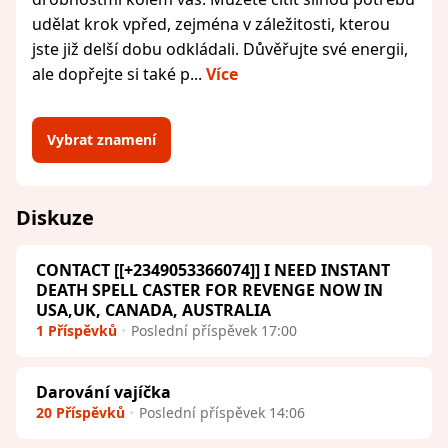
udělat krok vpřed, zejména v záležitosti, kterou
jste již delší dobu odkládali. Důvěřujte své energii,
ale dopřejte si také p...
Více
Vybrat znamení
Diskuze
CONTACT [[+2349053366074]] I NEED INSTANT
DEATH SPELL CASTER FOR REVENGE NOW IN
USA,UK, CANADA, AUSTRALIA
1 Příspěvků
Poslední příspěvek 17:00
Darování vajíčka
20 Příspěvků
Poslední příspěvek 14:06