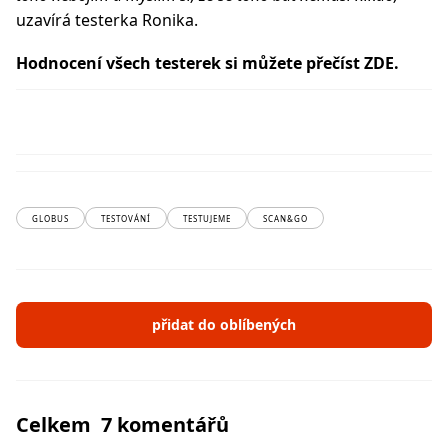
uzavírá testerka Ronika.
Hodnocení všech testerek si můžete přečíst
ZDE
.
GLOBUS
TESTOVÁNÍ
TESTUJEME
SCAN&GO
přidat do oblíbených
Celkem 7 komentářů