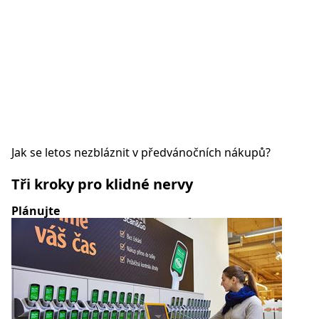
Jak se letos nezbláznit v předvánočních nákupů?
Tři kroky pro klidné nervy
Plánujte