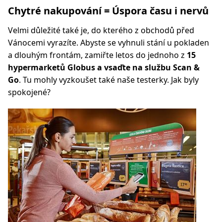
Chytré nakupování = Úspora času i nervů
Velmi důležité také je, do kterého z obchodů před
Vánocemi vyrazíte. Abyste se vyhnuli stání u pokladen
a dlouhým frontám, zamiřte letos do jednoho z
15
hypermarketů Globus a vsaďte na službu Scan &
Go
. Tu mohly vyzkoušet také naše testerky. Jak byly
spokojené?