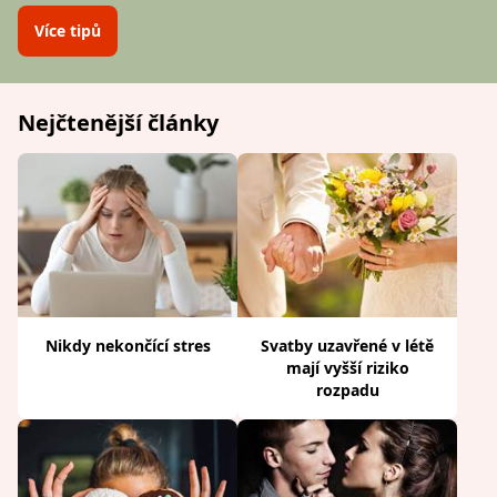
Více tipů
Nejčtenější články
Nikdy nekončící stres
Svatby uzavřené v létě
mají vyšší riziko
rozpadu