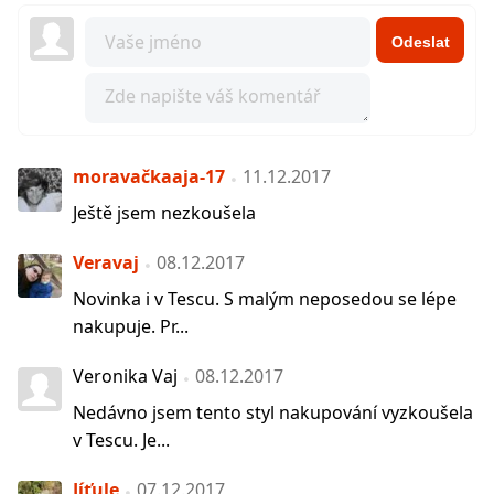
Odeslat
moravačkaaja-17
11.12.2017
Ještě jsem nezkoušela
Veravaj
08.12.2017
Novinka i v Tescu. S malým neposedou se lépe
nakupuje. Pr...
Veronika Vaj
08.12.2017
Nedávno jsem tento styl nakupování vyzkoušela
v Tescu. Je...
Jíťule
07.12.2017