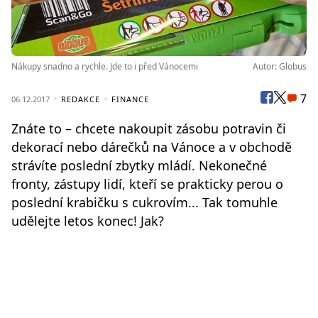
Nákupy snadno a rychle. Jde to i před Vánocemi
Autor: Globus
7
06.12.2017
REDAKCE
FINANCE
Znáte to – chcete nakoupit zásobu potravin či
dekorací nebo dárečků na Vánoce a v obchodě
strávíte poslední zbytky mládí. Nekonečné
fronty, zástupy lidí, kteří se prakticky perou o
poslední krabičku s cukrovím... Tak tomuhle
udělejte letos konec! Jak?