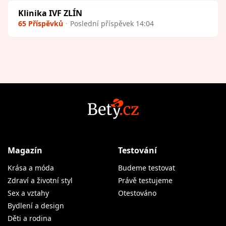
Klinika IVF ZLÍN
65 Příspěvků
Poslední příspěvek 14:04
Magazín
Testování
Krása a móda
Budeme testovat
Zdraví a životní styl
Právě testujeme
Sex a vztahy
Otestováno
Bydlení a design
Děti a rodina