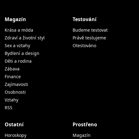
Magazín
Testování
Krása a móda
Budeme testovat
Zdraví a životní styl
Právě testujeme
Sex a vztahy
Otestováno
Bydlení a design
Děti a rodina
Zábava
Finance
Zajímavosti
Osobnosti
Vztahy
RSS
Ostatní
Prostřeno
Horoskopy
Magazín