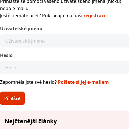
Přihlaste se pomocí vašeho uživatelského jména (nicku)
nebo e-mailu.
Ještě nemáte účet? Pokračujte na naši
registraci
.
Uživatelské jméno
Heslo
Zapomněla jste své heslo?
Pošlete si jej e-mailem
Nejčtenější články