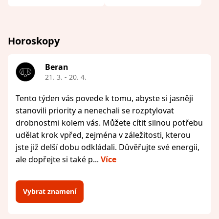
Horoskopy
Beran
21. 3. - 20. 4.
Tento týden vás povede k tomu, abyste si jasněji
stanovili priority a nenechali se rozptylovat
drobnostmi kolem vás. Můžete cítit silnou potřebu
udělat krok vpřed, zejména v záležitosti, kterou
jste již delší dobu odkládali. Důvěřujte své energii,
ale dopřejte si také p...
Více
Vybrat znamení