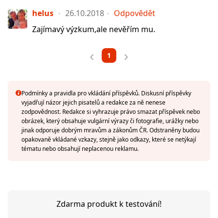
helus
26.10.2018
Odpovědět
Zajímavý výzkum,ale nevěřím mu.
1
Podmínky a pravidla pro vkládání příspěvků. Diskusní příspěvky
vyjadřují názor jejich pisatelů a redakce za ně nenese
zodpovědnost. Redakce si vyhrazuje právo smazat příspěvek nebo
obrázek, který obsahuje vulgární výrazy či fotografie, urážky nebo
jinak odporuje dobrým mravům a zákonům ČR. Odstraněny budou
opakovaně vkládané vzkazy, stejně jako odkazy, které se netýkají
tématu nebo obsahují neplacenou reklamu.
Zdarma produkt k testování!