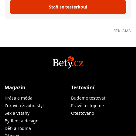
Staň se testerkou!
REKLAMA
Magazín
Testování
Krása a móda
Budeme testovat
Zdraví a životní styl
Právě testujeme
Sex a vztahy
Otestováno
Bydlení a design
Děti a rodina
Zábava